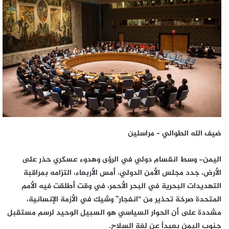
إلكترونيا
ضيف الله الطوالي – مراسلين
اليمن- وسط انقسام دولي في الرؤى وهدوء عسكري حذر على
الأرض، جدد مجلس الأمن الدولي، أمس الأربعاء، التزامه بمراقبة
التهديدات البحرية في البحر الأحمر، في وقت أطلقت فيه الأمم
المتحدة صرخة تحذير من “انفجار” وشيك في الأزمة الإنسانية،
مشددة على أن الحوار السياسي هو السبيل الوحيد لرسم مستقبل
جنوب اليمن بعيداً عن لغة السلاح.