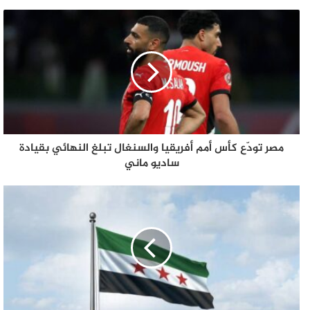
مصر تودّع كأس أمم أفريقيا والسنغال تبلغ النهائي بقيادة
ساديو ماني