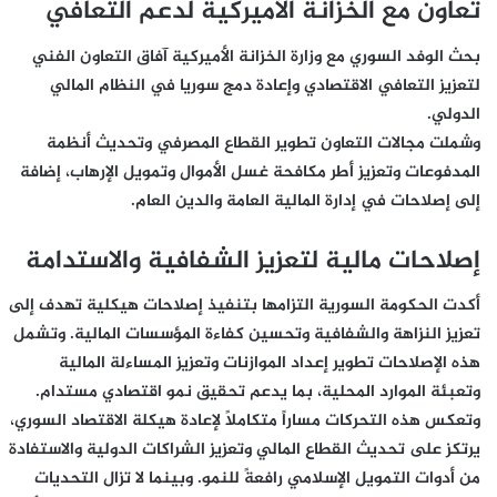
تعاون مع الخزانة الأميركية لدعم التعافي
بحث الوفد السوري مع وزارة الخزانة الأميركية آفاق التعاون الفني
لتعزيز التعافي الاقتصادي وإعادة دمج سوريا في النظام المالي
الدولي.
وشملت مجالات التعاون تطوير القطاع المصرفي وتحديث أنظمة
المدفوعات وتعزيز أطر مكافحة غسل الأموال وتمويل الإرهاب، إضافة
إلى إصلاحات في إدارة المالية العامة والدين العام.
إصلاحات مالية لتعزيز الشفافية والاستدامة
أكدت الحكومة السورية التزامها بتنفيذ إصلاحات هيكلية تهدف إلى
تعزيز النزاهة والشفافية وتحسين كفاءة المؤسسات المالية. وتشمل
هذه الإصلاحات تطوير إعداد الموازنات وتعزيز المساءلة المالية
وتعبئة الموارد المحلية، بما يدعم تحقيق نمو اقتصادي مستدام.
وتعكس هذه التحركات مساراً متكاملاً لإعادة هيكلة الاقتصاد السوري،
يرتكز على تحديث القطاع المالي وتعزيز الشراكات الدولية والاستفادة
من أدوات التمويل الإسلامي رافعةً للنمو. وبينما لا تزال التحديات