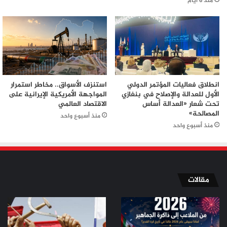
منذ 6 أيام
انطلاق فعاليات المؤتمر الدولي
استنزف الأسواق.. مخاطر استمرار
الأول للعدالة والإصلاح في بنغازي
المواجهة الأمريكية الإيرانية على
تحت شعار «العدالة أساس
الاقتصاد العالمي
المصالحة»
منذ أسبوع واحد
منذ أسبوع واحد
مقالات
من
من
الملاعب
ثورة
إلى
تموز