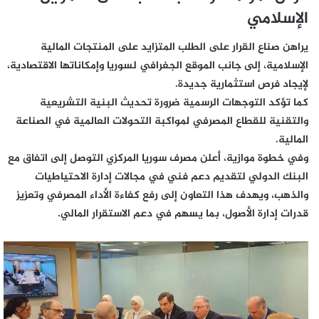
الإسلامي
يراهن صناع القرار على الطلب المتزايد على المنتجات المالية
الإسلامية، إلى جانب الموقع الجغرافي لسوريا وإمكاناتها الاقتصادية،
لإيجاد فرص استثمارية جديدة.
كما تؤكد التوجهات الرسمية ضرورة تحديث البنية التشريعية
والتقنية للقطاع المصرفي لمواكبة التحولات العالمية في الصناعة
المالية.
وفي خطوة موازية، أعلن مصرف سوريا المركزي التوصل إلى اتفاق مع
البنك الدولي لتقديم دعم فني في مجالات إدارة الاحتياطيات
والذهب، ويهدف هذا التعاون إلى رفع كفاءة الأداء المصرفي وتعزيز
قدرات إدارة الأصول، بما يسهم في دعم الاستقرار المالي.