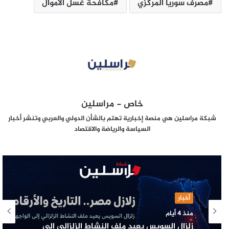
مصرف سوريا المركزي
مكافحة غسل الأموال
خاص - مراسلين
شبكة مراسلين هي منصة إخبارية تهتم بالشأن الدولي والعربي وتنشر أخبار
السياسة والرياضة والاقتصاد
أخبار
منذ 4 أيام
زلزال السويس يعيد ملف النشاط الزلزالي إلى