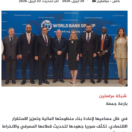
أرسل
خاص - مراسلين
20 أبريل، 2026
آخر تحديث: 22 أبريل، 2026
بريدا
إلكترونيا
شبكة مراسلين
بارعة جمعة
في ظل مساعيها لإعادة بناء منظومتها المالية وتعزيز الاستقرار
الاقتصادي، تكثّف سوريا جهودها لتحديث قطاعها المصرفي والانخراط