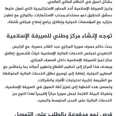
بشكل أعمق في النظام المالي العالمي.
وتبرز الصيرفة الإسلامية أحد المحاور الاستراتيجية التي تعوّل عليها
دمشق لتحقيق نمو مستدام وجذب الاستثمارات، بالتوازي مع تعاون
متزايد مع المؤسسات الدولية وإطلاق برامج إصلاح هيكلي شاملة.
توجه لإنشاء مركز وطني للصيرفة الإسلامية
بحث حاكم مصرف سوريا المركزي عبد القادر حصرية، مع الرئيس
التنفيذي لمجلس الخدمات المالية الإسلامية غياث شابسيغ، إطلاق
مركز تميز للصيرفة الإسلامية داخل المصرف المركزي.
ويهدف هذا المركز إلى تنظيم القطاع وتطوير أدواته بما يتماشى مع
المعايير الدولية، إضافة إلى توسيع نطاق الخدمات المالية المتوافقة
مع الشريعة لتلبية احتياجات الأفراد والشركات.
وتسعى هذه الخطوة إلى تعزيز ثقة السوق في الصيرفة الإسلامية،
وتهيئة البيئة اللازمة لجعل سوريا مركزاً إقليمياً لهذا النوع من
الخدمات المالية على المدى المتوسط والبعيد.
فرص نمو مدفوعة بالطلب على التمويل