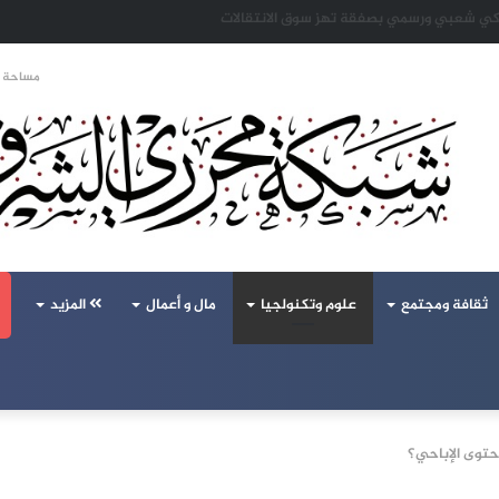
 تحالف تركيا والسعودية وباكستان يفتح أسئلة جديدة حول ميزان القوى الإقليمي
مساحة ا
ثقافة ومجتمع
علوم وتكنولجيا
مال و أعمال
المزيد
حتوى الإباحي؟