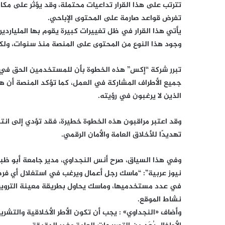
تترتب على هذا القرار تداعيات محتملة، وقد يؤثر على مكا
تفرض قواعد صارمة على المحتوى الإباحي.
يأتي هذا القرار في ظل تغييرات كبيرة يقوم بها الملياردير 
وجود هذا النوع من المحتوى على المنصة منذ سنوات، ولكنه
تبرر شركة “إكس” هذه الخطوة بأن للمستخدمين الحق في 
جميع الأطراف المشاركة في العمل، كما تؤكد المنصة أن هذا
الذين لا يرغبون في رؤيته.
وقد اعتبر مراقبون هذه الخطوة خطيرة، فقد تؤدي إلى انت
تهديدًا للأخلاق العامة والأمان الرقمي.
وفي هذا السياق، صرح أنس النجداوي، مدير جامعة أبو ظب
نيوز عربية”: “ماسك رجل أعمال ويرغب في استغلال أي فرص
في عدد مستخدميها، وماسك يحاول بطريقة معينة الترويج
نشاط الموقع.
وأضاف «النجداوي» : يجب أن تكون الأطر الأخلاقية والتشريعي