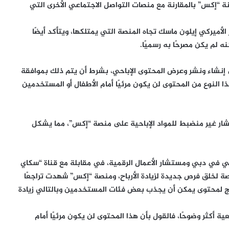
نة “إكس” بالمقارنة مع منصات التواصل الاجتماعي الأخرى التي
الأميركي إيلون ماسك تجاه المنصة التي يمتلكها، ويتأكد أيضًا
 لم يكن مصرحًا به رسميًا.
إنشاء ونشر وعرض المحتوى الإباحي، بشرط أن يتم ذلك بموافقة
 النوع من المحتوى لن يكون مرئيًا أمام الأطفال أو المستخدمين
شار غير منضبط للمواد الإباحية على منصة “إكس”، مما يشكل
ي في دبي ومستشار الأعمال الرقمية، في مقابلة مع قناة “سكاي
ة لخلق فرص جديدة لزيادة الأرباح، ومنصة “إكس” شهدت تراجعًا
 لمحتوى يمكن أن يجذب بعض فئات المستخدمين وبالتالي زيادة
ة أكثر وضوحًا، فالقول بأن هذا المحتوى لن يكون مرئيًا أمام