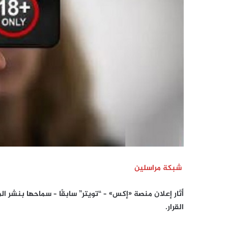
شبكة مراسلين
أثار إعلان منصة «إكس» – “تويتر” سابقًا – سماحها بنشر ا
القرار.