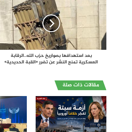
بعد استهدافها بصواريخ حزب الله..الرقابة
العسكرية تمنع النشر عن تضرر «القبة الحديدية»
مقالات ذات صلة