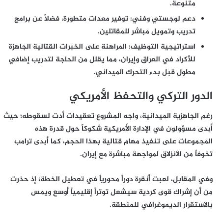
متنوعة.
دعم لوجستي وفني:
توفير معدات متطورة، فضلاً عن برامج
تدريب وتمويل مباشر للمقاتلين.
استراتيجية التوظيف:
المراهنة على الخبرات القتالية الجاهزة
للأكراد في العراق وإيران، مما يقلل من الحاجة لتدريب إضافي
مطول قبل بدء التحرك الميداني.
الدور التركي والتحفظ الأمريكي
رغم الجاهزية الميدانية، واجه المشروع تعقيدات أدت لسقوطه؛ حيث
أبدى مسؤولون في الإدارة الأمريكية شكوكاً حول قدرة هذه
المجموعات على تنفيذ مهام قتالية بهذا الحجم، كما أبدى ترامب
تخوفاً من الانزلاق لمواجهة مباشرة مع إيران.
وفي المقابل، لعبت أنقرة دوراً محورياً في تعطيل الخطة؛ إذ حذرت
من أن إشراك قوى كردية سيشعل توتراً إقليمياً أوسع ويمس
بالاستقرار الديموغرافي للمنطقة.