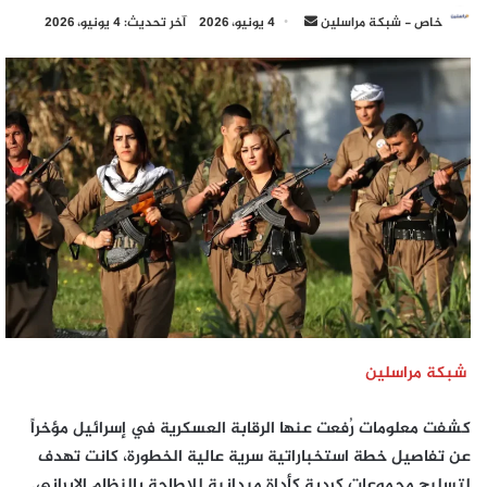
أرسل
خاص - شبكة مراسلين
4 يونيو، 2026
آخر تحديث: 4 يونيو، 2026
بريدا
إلكترونيا
شبكة مراسلين
كشفت معلومات رُفعت عنها الرقابة العسكرية في إسرائيل مؤخراً
عن تفاصيل خطة استخباراتية سرية عالية الخطورة، كانت تهدف
لتسليح مجموعات كردية كأداة ميدانية للإطاحة بالنظام الإيراني.