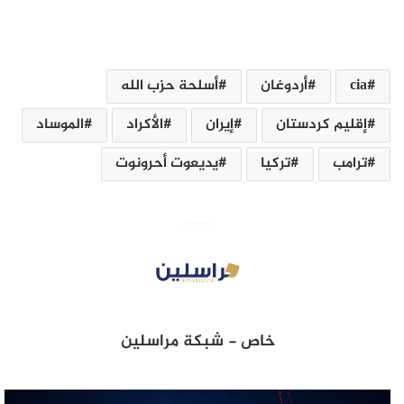
cia
أردوغان
أسلحة ‏حزب الله
إقليم كردستان
إيران
الأكراد
الموساد
ترامب
تركيا‎
خاص - شبكة مراسلين