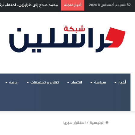
إسرائيل تراقب «اتفاق مكة» بقلق.. 
السبت, أغسطس 8 2026
أخبار عاجلة
أخبار
سياسة
اقتصاد
تقارير و تحقيقات
رياضة
الرئيسية
/
استقرار سوريا