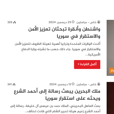
خاص - مراسلين
25 ديسمبر، 2024
326
واشنطن وأنقرة تبحثان تعزيز الأمن
والاستقرار في سوريا
أكدت الولايات المتحدة وتركيا أهمية تهيئة الظروف لتعزيز الأمن
والاستقرار في سوريا. جاء ذلك حسب ما نشرته وزارة الدفاع
الأمريكية…
أكمل القراءة »
ار
خاص - مراسلين
13 ديسمبر، 2024
341
ملك البحرين يبعث رسالة إلى أحمد الشرع
ويحثه على استقرار سوريا
بعث العاهل البحريني، الملك حمد بن عيسى آل خليفة، رسالة إلى
أحمد الشرع زعيم هيئة تحرير الشام التي قادت تحالف…