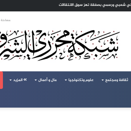
تحالف تركيا والسعودية وباكستان يفتح أسئلة جديدة حول ميزان القوى الإقليمي
مساحة ا
ثقافة ومجتمع
علوم وتكنولجيا
مال و أعمال
المزيد