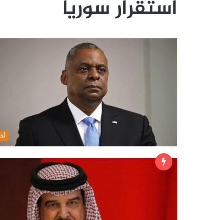
استقرار سوريا
أخب