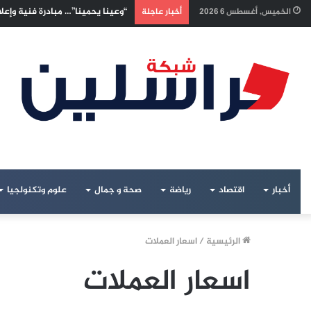
“وعينا يحمينا”… مبادرة فنية وإعل
الخميس, أغسطس 6 2026
أخبار عاجلة
أخبار
اقتصاد
رياضة
صحة و جمال
علوم وتكنولجيا
الرئيسية
/
اسعار العملات
اسعار العملات