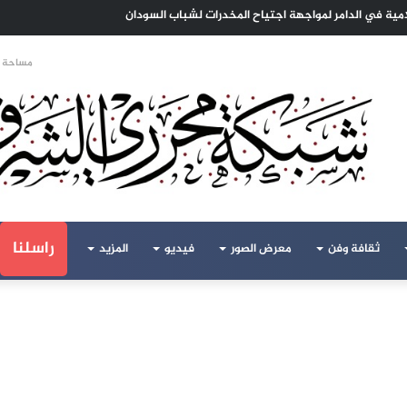
امية في الدامر لمواجهة اجتياح المخدرات لشباب السودان
مساحة ا
راسلنا
ثقافة وفن
معرض الصور
فيديو
المزيد