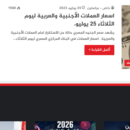
خاص - مراسلين
25 يوليو، 2023
1٬060
اسعار العملات الأجنبية والعربية ليوم
الثلاثاء 25 يوليو.
يشهد سعر الجنيه المصري حالة من الاستقرار امام العملات الأجنبية
والعربية . اسعار العملات في البنك المركزي المصري ليوم الثلاثاء…
أكمل القراءة »
اد
من
من
الملاعب
ثورة