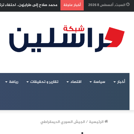
إسرائيل تراقب «اتفاق مكة» بقلق.. 
السبت, أغسطس 8 2026
أخبار عاجلة
أخبار
سياسة
اقتصاد
تقارير و تحقيقات
رياضة
الرئيسية
/
الجيش السوري الديمقراطي