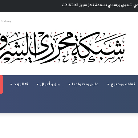
تحالف تركيا والسعودية وباكستان يفتح أسئلة جديدة حول ميزان القوى الإقليمي
مساحة ا
ثقافة ومجتمع
علوم وتكنولجيا
مال و أعمال
المزيد