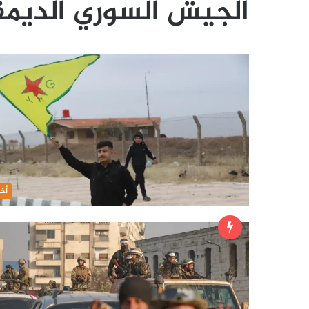
الجيش السوري الديم
أخب