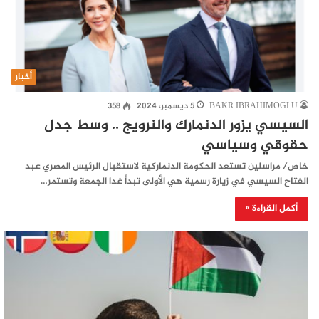
أخبار
BAKR IBRAHIMOGLU
5 ديسمبر، 2024
358
السيسي يزور الدنمارك والنرويج .. وسط جدل
حقوقي وسياسي
خاص/ مراسلين تستعد الحكومة الدنماركية لاستقبال الرئيس المصري عبد
الفتاح السيسي في زيارة رسمية هي الأولى تبدأ غدا الجمعة وتستمر…
أكمل القراءة »