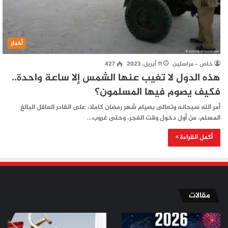
أخبار
خاص - مراسلين
11 أبريل، 2023
427
هذه الدول لا تغيب عنها الشمس إلا ساعة واحدة..
فكيف يصوم فيها المسلمون؟
أمر الله سبحانه وتعالى بصيام شهر رمضان كاملا، على القادر العاقل البالغ
المسلم، من أول دخول وقت الفجر، وحتى غروب…
أكمل القراءة »
مقالات
من
من
الملاعب
ثورة