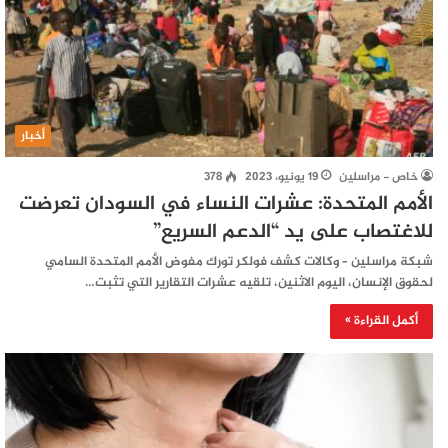
أخبار
خاص - مراسلين
19 يونيو، 2023
378
الأمم المتحدة: عشرات النساء في السودان تعرضت
للاغتصاب على يد “الدعم السريع”
شبكة مراسلين – وكالات كشف فولكر تورك مفوض الأمم المتحدة السامي
لحقوق الإنسان، اليوم الاثنين، تلقيه عشرات التقارير التي تثبت…
أكمل القراءة »