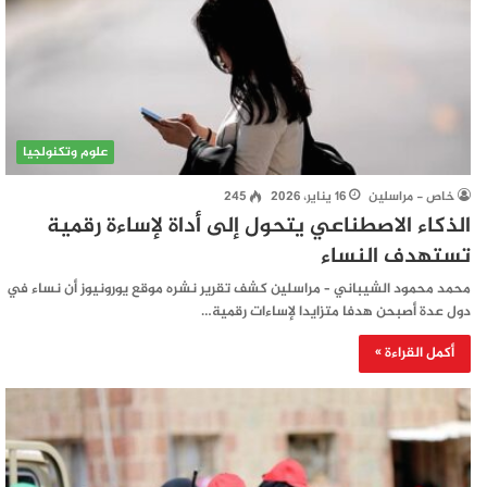
علوم وتكنولجيا
خاص - مراسلين
16 يناير، 2026
245
الذكاء الاصطناعي يتحول إلى أداة لإساءة رقمية
تستهدف النساء
محمد محمود الشيباني – مراسلين كشف تقرير نشره موقع يورونيوز أن نساء في
دول عدة أصبحن هدفا متزايدا لإساءات رقمية…
أكمل القراءة »