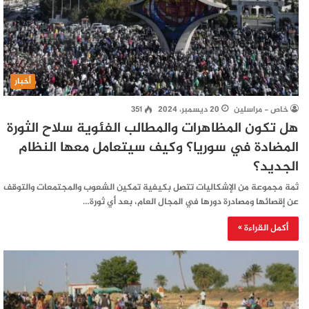
أخبار
خاص - مراسلين
20 ديسمبر، 2024
351
هل تكون المظاهرات والمطالب الفئوية سلاح الثورة
المضادة في سوريا؟ وكيف سيتعامل معها النظام
الجديد؟
ثمة مجموعة من الإشكاليات تتصل بكيفية تمكين الشعوب والمجتمعات والتوقف
عن إقصائها ومصادرة دورها في المجال العام، بعد أي ثورة…
أكمل القراءة »