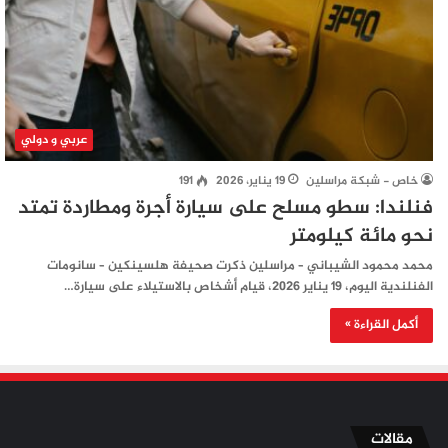
عربي و دولي
خاص - شبكة مراسلين
19 يناير، 2026
191
فنلندا: سطو مسلح على سيارة أجرة ومطاردة تمتد
نحو مائة كيلومتر
محمد محمود الشيباني – مراسلين ذكرت صحيفة هلسينكين – سانومات
الفنلندية اليوم، 19 يناير 2026، قيام أشخاص بالاستيلاء على سيارة…
أكمل القراءة »
مقالات