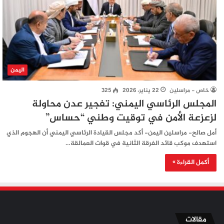
اليمن
خاص - مراسلين
22 يناير، 2026
325
المجلس الرئاسي اليمني: تفجير عدن محاولة
لزعزعة الأمن في توقيت وطني “حساس”
أمل صالح- مراسلين اليمن- أكد مجلس القيادة الرئاسي اليمني أن الهجوم الذي
استهدف موكب قائد الفرقة الثانية في قوات العمالقة…
أكمل القراءة »
مقالات