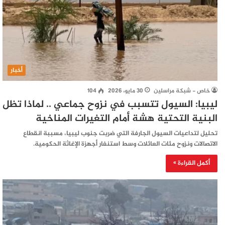
أخبار
خاص - شبكة مراسلين
30 مايو، 2026
104
ليبيا: السيول تتسبب في نزوح جماعي .. لماذا تظل
البنية التحتية هشة أمام التغيرات المناخية
تحليل لتداعيات السيول الجارفة التي ضربت جنوب ليبيا، مسببة انقطاع
الاتصالات ونزوح مئات العائلات وسط استنفار أجهزة الإغاثة الحكومية.
أكمل القراءة »