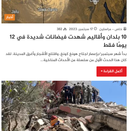
أخبار
خاص - مراسلين
17 سبتمبر، 2023
382
10 بلدان وأقاليم شهدت فيضانات شديدة في 12
يومًا فقط
بدأ شهر سبتمبر/بإعصار اجتاح هونغ كونغ، واقتلع الأشجار وأغرق المدينة. لقد
كان هذا الحدث الأول من سلسلة من الأحداث المناخية…
أكمل القراءة »