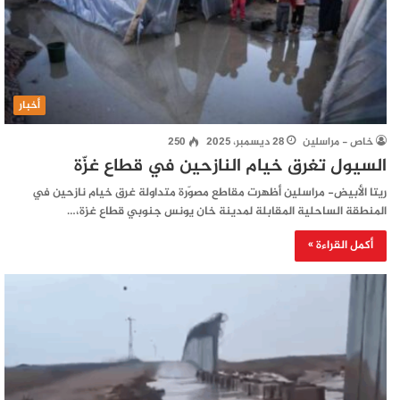
أخبار
خاص - مراسلين
28 ديسمبر، 2025
250
السيول تغرق خيام النازحين في قطاع غزّة
ريتا الأبيض- مراسلين أظهرت مقاطع مصوّرة متداولة غرق خيام نازحين في
المنطقة الساحلية المقابلة لمدينة خان يونس جنوبي قطاع غزة،…
أكمل القراءة »