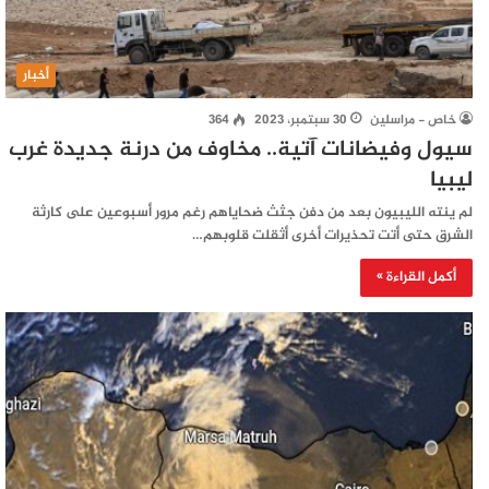
أخبار
خاص - مراسلين
30 سبتمبر، 2023
364
سيول وفيضانات آتية.. مخاوف من درنة جديدة غرب
ليبيا
لم ينته الليبيون بعد من دفن جثث ضحاياهم رغم مرور أسبوعين على كارثة
الشرق حتى أتت تحذيرات أخرى أثقلت قلوبهم…
أكمل القراءة »