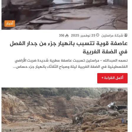
أخبار
شبكة مراسلين
25 نوفمبر، 2025
356
عاصفة قوية تتسبب بانهيار جزء من جدار الفصل
في الضفة الغربية
نسمه العبدالله – مراسلين تسببت عاصفة مطرية شديدة ضربت الأراضي
الفلسطينية في الضفة الغربية ليلة وصباح الثلاثاء بانهيار جزء حساس…
أكمل القراءة »