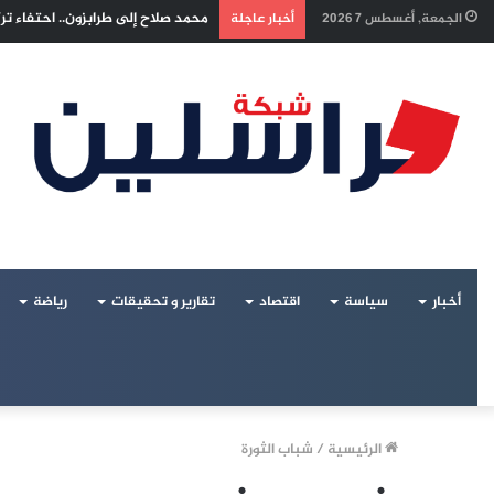
إسرائيل تراقب «اتفاق مكة» بقلق..
الجمعة, أغسطس 7 2026
أخبار عاجلة
أخبار
سياسة
اقتصاد
تقارير و تحقيقات
رياضة
الرئيسية
/
شباب الثورة