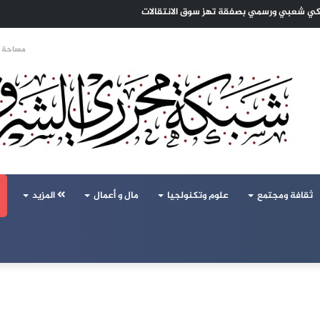
 تحالف تركيا والسعودية وباكستان يفتح أسئلة جديدة حول ميزان القوى الإقليمي
مساحة ا
ثقافة ومجتمع
علوم وتكنولجيا
مال و أعمال
المزيد