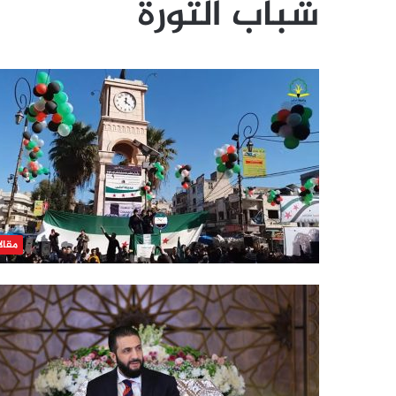
شباب الثورة
مقال