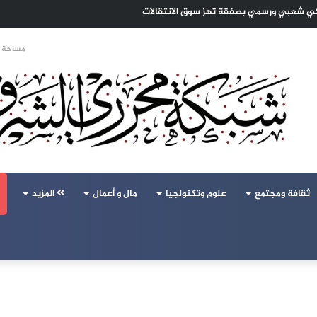
تحالف تركيا والسعودية وباكستان يفتح أسئلة جديدة حول ميزان القوى الإقليمي
مساحة ا
ثقافة ومجتمع
علوم وتكنولجيا
مال و أعمال
المزيد