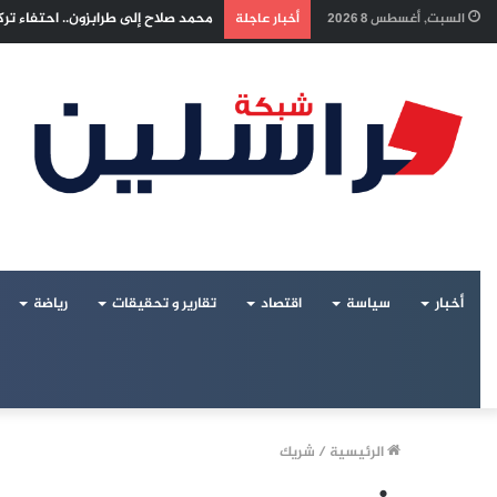
إسرائيل تراقب «اتفاق مكة» بقلق.. 
السبت, أغسطس 8 2026
أخبار عاجلة
أخبار
سياسة
اقتصاد
تقارير و تحقيقات
رياضة
الرئيسية
/
شريك