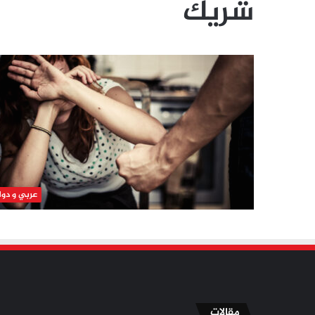
شريك
عربي و دو
مقالات