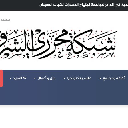
ا الهجرة لنعيش بلا خوف
مساحة ا
ثقافة ومجتمع
علوم وتكنولجيا
مال و أعمال
المزيد