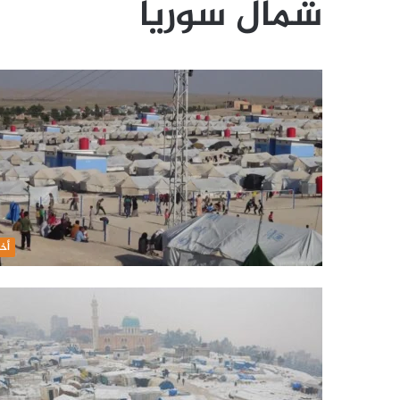
شمال سوريا
أخب