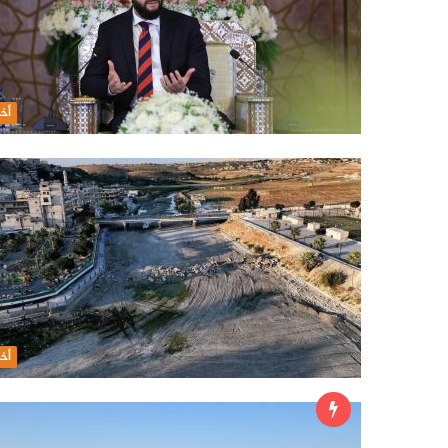
أخب
أخب