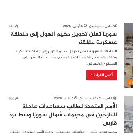
خاص - مراسلين
6 أبريل، 2026
132
سوريا تعلن تحويل مخيم الهول إلى منطقة
عسكرية مغلقة
السلطات السورية تعلن تحويل مخيم الهول إلى منطقة عسكرية
مغلقة. تفاصيل القرار، خلفية المخيم، وتداعيات الحظر على
المستوى الإنساني.
أكمل القراءة »
ار
خاص - شبكة مراسلين
7 يناير، 2026
306
الأمم المتحدة تطالب بمساعدات عاجلة
للنازحين في مخيمات شمال سوريا وسط برد
قارس
محمد سمير طحان – مراسلين نيويورك – دعت الأمم المتحدة، الثلاثاء