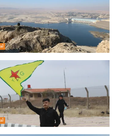
أخب
أخب