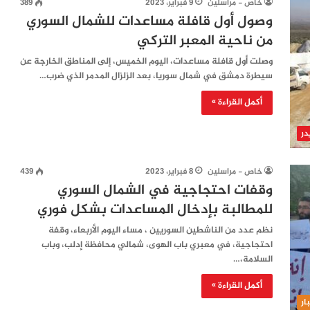
خاص - مراسلين
9 فبراير، 2023
389
وصول أول قافلة مساعدات للشمال السوري
من ناحية المعبر التركي
وصلت أول قافلة مساعدات، اليوم الخميس، إلى المناطق الخارجة عن
سيطرة دمشق في شمال سوريا، بعد الزلزال المدمر الذي ضرب…
أكمل القراءة »
در
خاص - مراسلين
8 فبراير، 2023
439
وقفات احتجاجية في الشمال السوري
للمطالبة بإدخال المساعدات بشكل فوري
نظم عدد من الناشطين السوريين ، مساء اليوم الأربعاء، وقفة
احتجاجية، في معبري باب الهوى، شمالي محافظة إدلب، وباب
السلامة،…
أكمل القراءة »
ار