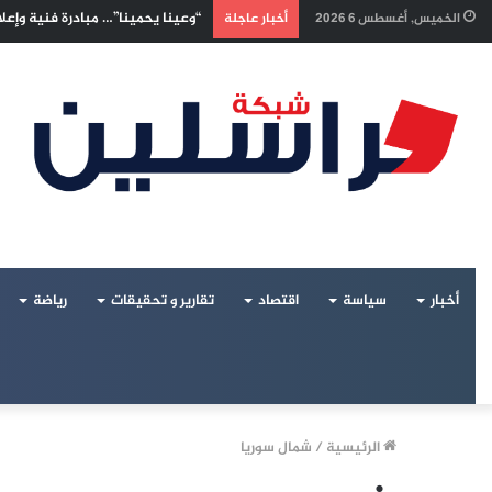
إسرائيليون غادروا بلا رجعة: اخترن
الخميس, أغسطس 6 2026
أخبار عاجلة
أخبار
سياسة
اقتصاد
تقارير و تحقيقات
رياضة
الرئيسية
/
شمال سوريا