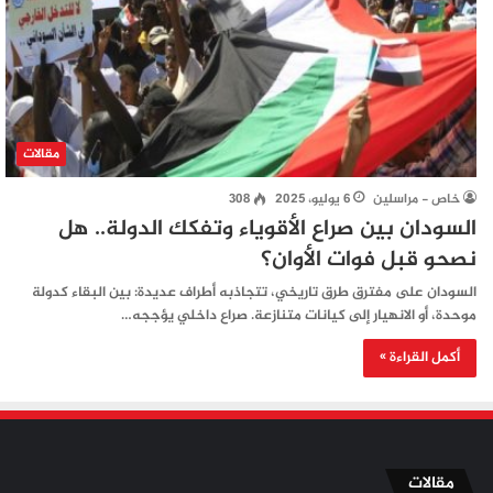
مقالات
خاص - مراسلين
6 يوليو، 2025
308
السودان بين صراع الأقوياء وتفكك الدولة.. هل
نصحو قبل فوات الأوان؟
السودان على مفترق طرق تاريخي، تتجاذبه أطراف عديدة: بين البقاء كدولة
موحدة، أو الانهيار إلى كيانات متنازعة. صراع داخلي يؤججه…
أكمل القراءة »
مقالات