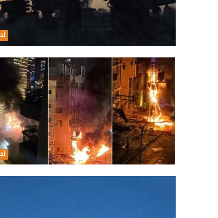
أخب
أخب