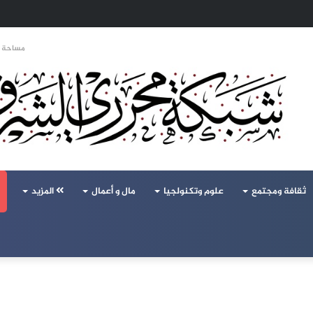
تحالف تركيا والسعودية وباكستان يفتح أسئلة جديدة حول ميزان القوى الإقليمي
مساحة ا
ثقافة ومجتمع
علوم وتكنولجيا
مال و أعمال
المزيد