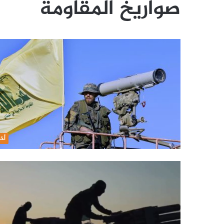
صواريخ المقاومة
أخب