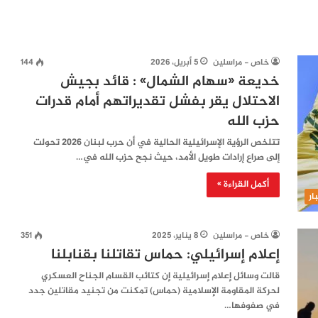
خاص - مراسلين
5 أبريل، 2026
144
خديعة «سهام الشمال» : قائد بجيش
الاحتلال يقر بفشل تقديراتهم أمام قدرات
حزب الله
تتلخص الرؤية الإسرائيلية الحالية في أن حرب لبنان 2026 تحولت
إلى صراع إرادات طويل الأمد، حيث نجح حزب الله في…
أكمل القراءة »
ار
خاص - مراسلين
8 يناير، 2025
351
إعلام إسرائيلي: حماس تقاتلنا بقنابلنا
قالت وسائل إعلام إسرائيلية إن كتائب القسام الجناح العسكري
لحركة المقاومة الإسلامية (حماس) تمكنت من تجنيد مقاتلين جدد
في صفوفها…