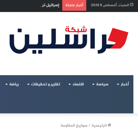
إسرائيل تراقب «اتفاق مكة» بقلق.. 
السبت, أغسطس 8 2026
أخبار عاجلة
أخبار
سياسة
اقتصاد
تقارير و تحقيقات
رياضة
الرئيسية
/
صواريخ المقاومة