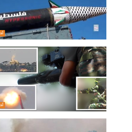
أخب
أخب