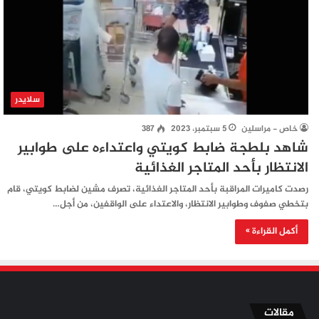
سلايدر
خاص - مراسلين
5 سبتمبر، 2023
387
شاهد بلطجة ضابط كويتي واعتداءه على طوابير
الانتظار بأحد المتاجر الغذائية
رصدت كاميرات المراقبة بأحد المتاجر الغذائية، تصرف مشين لضابط كويتي، قام
بتخطي صفوف وطوابير الانتظار، والاعتداء على الواقفين، من أجل…
أكمل القراءة »
مقالات