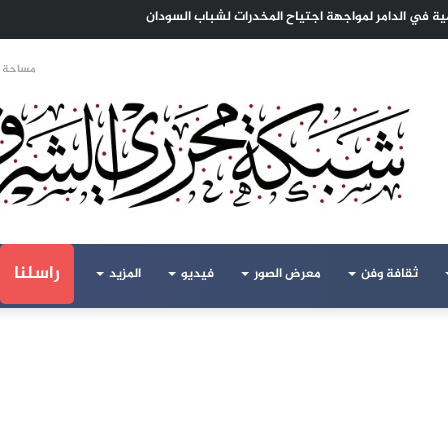
مية في الدامر لمواجهة اجتياح المخدرات لشباب السودان
مساحة ا
راسلنا
ثقافة وفن
معرض الصور
فيديو
المزيد