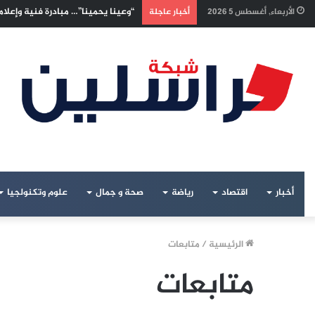
“وعينا يحمينا”… مبادرة فنية وإعلا
الأربعاء, أغسطس 5 2026
أخبار عاجلة
أخبار
اقتصاد
رياضة
صحة و جمال
علوم وتكنولجيا
الرئيسية
/
متابعات
متابعات