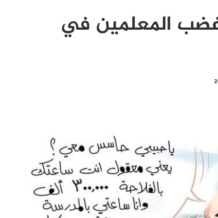
ر غضب المعلمين في