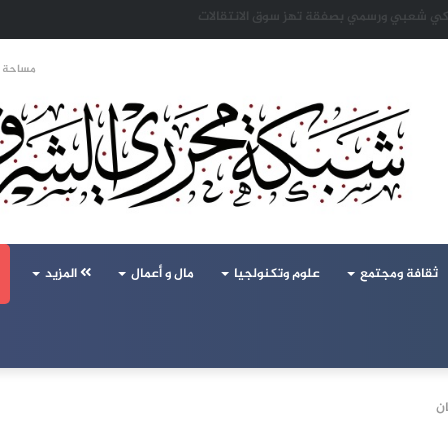
 تحالف تركيا والسعودية وباكستان يفتح أسئلة جديدة حول ميزان القوى الإقليمي
مساحة ا
ثقافة ومجتمع
علوم وتكنولجيا
مال و أعمال
المزيد
ان