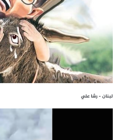
لبنان – رشا علي