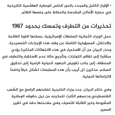
• الإقرار الكامل والمجدد بالدور الخاص للوصاية الهاشمية التاريخية
في حماية الأماكن المقدسة والحفاظ على وضعها القائم
تحذيرات من التطرف وتمسك بحدود 1967
حمل الوزراء الثمانية السلطات الإسرائيلية، بصفتها القوة القائمة
بالاحتلال، المسؤولية الكاملة عن وقف هذه الإجراءات التصعيدية.
وحذر البيان من أن الاستمرار في هذه الانتهاكات المتكررة يؤدي
مباشرة إلى تفاقم التوترات، وتأجيج حالة عدم الاستقرار والتطرف في
المنطقة، إلى جانب تقويض الجهود الدولية الرامية إلى تحقيق
السلام، مذكرين تل أبيب بأن هذه الممارسات تشكل خرقاً واضحاً
لالتزاماتها الدولية.
وفي ختام البيان، جدد وزراء الخارجية تضامنهم الراسخ مع الشعب
الفلسطيني ودعمهم الثابت لتمكينه من نيل حقوقه الوطنية
المشروعة وغير القابلة للتصرف، وفي مقدمتها حقه في تقرير
المصير.