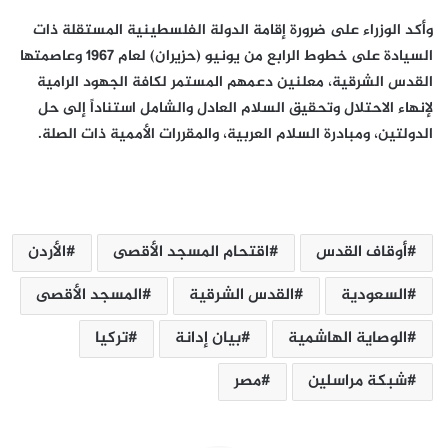
وأكد الوزراء على ضرورة إقامة الدولة الفلسطينية المستقلة ذات
السيادة على خطوط الرابع من يونيو (حزيران) لعام 1967 وعاصمتها
القدس الشرقية، معلنين دعمهم المستمر لكافة الجهود الرامية
لإنهاء الاحتلال وتحقيق السلام العادل والشامل استناداً إلى حل
الدولتين، ومبادرة السلام العربية، والمقررات الأممية ذات الصلة.
أوقاف القدس
اقتحام المسجد الأقصى
الأردن
السعودية
القدس الشرقية
المسجد الأقصى
الوصاية الهاشمية
بيان إدانة
تركيا
شبكة مراسلين
مصر