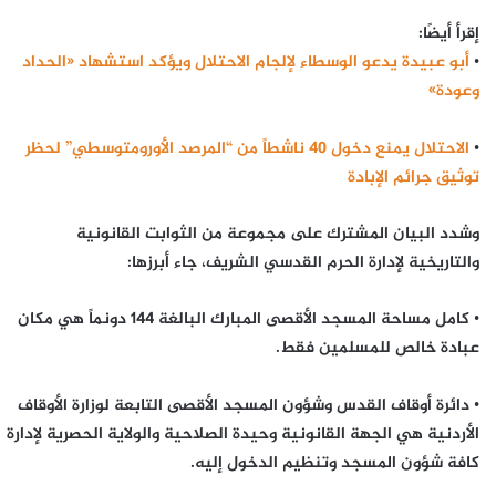
إقرأ أيضًا:
•
أبو عبيدة يدعو الوسطاء لإلجام الاحتلال ويؤكد استشهاد «الحداد
وعودة»
•
الاحتلال يمنع دخول 40 ناشطاً من “المرصد الأورومتوسطي” لحظر
توثيق جرائم الإبادة
وشدد البيان المشترك على مجموعة من الثوابت القانونية
والتاريخية لإدارة الحرم القدسي الشريف، جاء أبرزها:
• كامل مساحة المسجد الأقصى المبارك البالغة 144 دونماً هي مكان
عبادة خالص للمسلمين فقط.
• دائرة أوقاف القدس وشؤون المسجد الأقصى التابعة لوزارة الأوقاف
الأردنية هي الجهة القانونية وحيدة الصلاحية والولاية الحصرية لإدارة
كافة شؤون المسجد وتنظيم الدخول إليه.