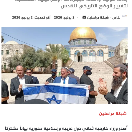
لتغيير الوضع التاريخي للقدس
أرسل
خاص - شبكة مراسلين
2 يونيو، 2026
آخر تحديث: 2 يونيو، 2026
بريدا
إلكترونيا
شبكة مراسلين
أصدر وزراء خارجية ثماني دول عربية وإسلامية محورية بياناً مشتركاً