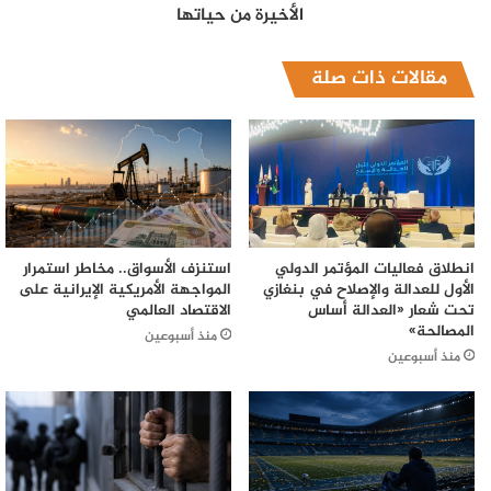
الأخيرة من حياتها
مقالات ذات صلة
انطلاق فعاليات المؤتمر الدولي
استنزف الأسواق.. مخاطر استمرار
الأول للعدالة والإصلاح في بنغازي
المواجهة الأمريكية الإيرانية على
تحت شعار «العدالة أساس
الاقتصاد العالمي
المصالحة»
منذ أسبوعين
منذ أسبوعين