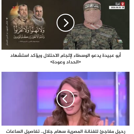
أبو عبيدة يدعو الوسطاء لإلجام الاحتلال ويؤكد استشهاد
«الحداد وعودة»
رحيل مفاجئ للفنانة المصرية سهام جلال.. تفاصيل الساعات