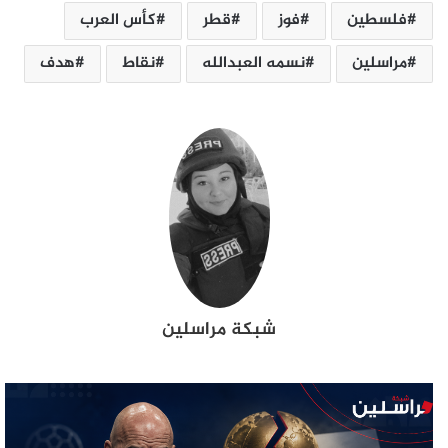
فلسطين
فوز
قطر
كأس العرب
مراسلين
نسمه العبدالله
نقاط
هدف
شبكة مراسلين