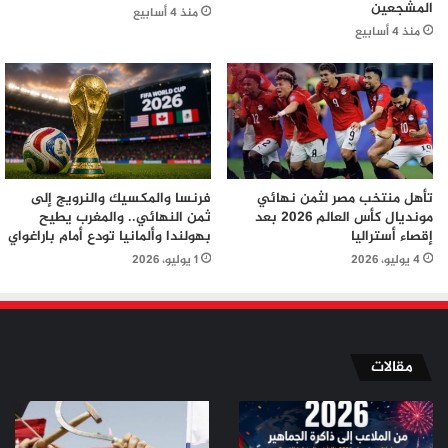
المشجعين
منذ 4 أسابيع
منذ 4 أسابيع
تأهل منتخب مصر لثمن نهائي
فرنسا والمكسيك والنرويج إلى
مونديال كأس العالم 2026 بعد
ثمن النهائي.. والمغرب يطيح
إقصاء أستراليا
بهولندا وألمانيا تودع أمام باراغواي
4 يوليو، 2026
1 يوليو، 2026
مقالات
من
من
الملاعب
ثورة