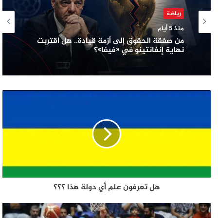
رياضة
منذ 5 أيام
من صفقة الحقوق إلى أزمة قيادة.. هل اقتربت
نهاية إنفانتينو في «فيفا»؟
هل تعرفون علم أي دولة هذا ؟؟؟