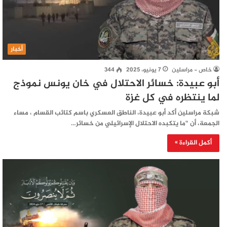
أخبار
خاص - مراسلين
7 يونيو، 2025
344
أبو عبيدة: خسائر الاحتلال في خان يونس نموذج
لما ينتظره في كل غزة
شبكة مراسلين أكد أبو عبيدة، الناطق العسكري باسم كتائب القسام ، مساء
الجمعة، أن “ما يتكبده الاحتلال الإسرائيلي من خسائر…
أكمل القراءة »