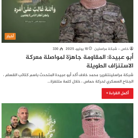
أخبار
خاص - شبكة مراسلين
18 يوليو، 2025
330
أبو عبيدة: المقاومة جاهزة لمواصلة معركة
الاستنزاف الطويلة
شبكة مراسلينتقرير: محمد خلاف أكد أبو عبيدة المتحدث باسم كتائب القسام ،
الجناح العسكري لحركة حماس ، خلال كلمة متلفزة…
أكمل القراءة »