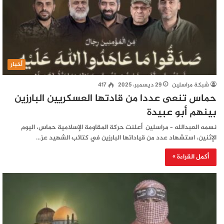
أخبار
شبكة مراسلين
29 ديسمبر، 2025
417
حماس تنعى عددا من قادتها العسكريين البارزين
بينهم أبو عبيدة
نسمه العبدالله – مراسلين أعلنت حركة المقاومة الإسلامية حماس، اليوم
الإثنين، استشهاد عدد من قياداتها البارزين في كتائب الشهيد عز…
أكمل القراءة »