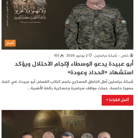
أخبار
خاص - شبكة مراسلين
2 يونيو، 2026
105
أبو عبيدة يدعو الوسطاء لإلجام الاحتلال ويؤكد
استشهاد «الحداد وعودة»
شبكة مراسلين أطل الناطق العسكري باسم كتائب القسام، أبو عبيدة، في كلمة
مصورة حاسمة، حملت مواقف سياسية وعسكرية بالغة الأهمية…
أكمل القراءة »