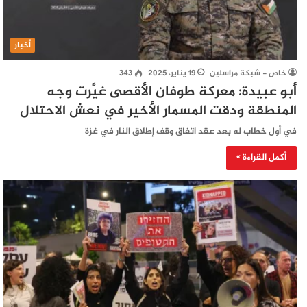
أخبار
خاص - شبكة مراسلين
19 يناير، 2025
343
أبو عبيدة: معركة طوفان الأقصى غيَّرت وجه
المنطقة ودقت المسمار الأخير في نعش الاحتلال
في أول خطاب له بعد عقد اتفاق وقف إطلاق النار في غزة
أكمل القراءة »