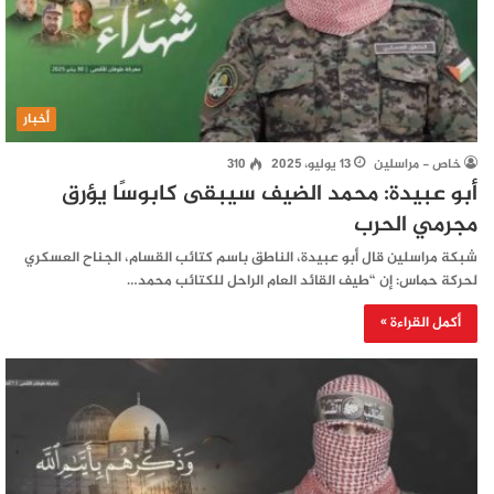
أخبار
خاص - مراسلين
13 يوليو، 2025
310
أبو عبيدة: محمد الضيف سيبقى كابوسًا يؤرق
مجرمي الحرب
شبكة مراسلين قال أبو عبيدة، الناطق باسم كتائب القسام، الجناح العسكري
لحركة حماس: إن “طيف القائد العام الراحل للكتائب محمد…
أكمل القراءة »