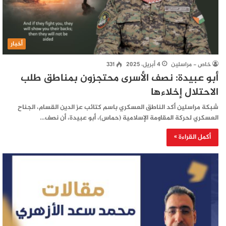
أخبار
خاص - مراسلين
4 أبريل، 2025
331
أبو عبيدة: نصف الأسرى محتجزون بمناطق طلب
الاحتلال إخلاءها
شبكة مراسلين أكد الناطق العسكري باسم كتائب عز الدين القسام، الجناح
العسكري لحركة المقاومة الإسلامية (حماس)، أبو عبيدة، أن نصف…
أكمل القراءة »