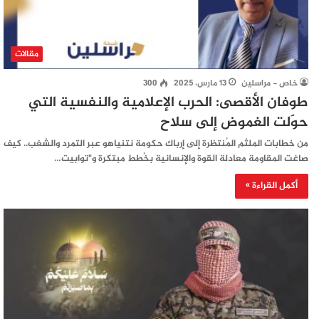
مقالات
خاص - مراسلين
13 مارس، 2025
300
طوفان الأقصى: الحرب الإعلامية والنفسية التي
حوّلت الغموض إلى سلاح
من خطابات الملثم المُنتظرة إلى إرباك حكومة نتنياهو عبر التمرد والشغب.. كيف
صاغت ‏المقاومة معادلة القوة والإنسانية بخُطط مبتكرة و"توابيت…
أكمل القراءة »