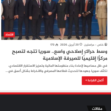
اقتصاد
خاص - مراسلين
20 أبريل، 2026
170
وسط حراكٍ إصلاحي واسع.. سوريا تتجه لتصبح
مركزًا إقليميًا للصيرفة الإسلامية
في ظل مساعيها لإعادة بناء منظومتها المالية وتعزيز الاستقرار الاقتصادي،
تكثّف سوريا جهودها لتحديث قطاعها المصرفي والانخراط بشكل أعمق في…
أكمل القراءة »
مقالات