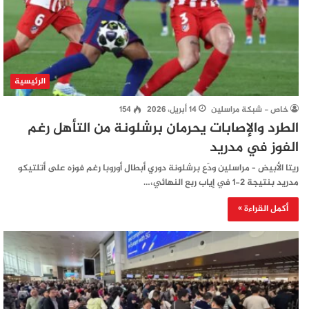
الرئيسية
خاص - شبكة مراسلين
14 أبريل، 2026
154
الطرد والإصابات يحرمان برشلونة من التأهل رغم
الفوز في مدريد
ريتا الأبيض – مراسلين ودّع برشلونة دوري أبطال أوروبا رغم فوزه على أتلتيكو
مدريد بنتيجة 2-1 في إياب ربع النهائي،…
أكمل القراءة »