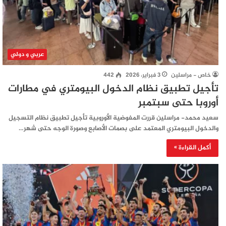
عربي و دولي
خاص - مراسلين
3 فبراير، 2026
442
تأجيل تطبيق نظام الدخول البيومتري في مطارات
أوروبا حتى سبتمبر
سعيد محمد- مراسلين قررت المفوضية الأوروبية تأجيل تطبيق نظام التسجيل
والدخول البيومتري المعتمد على بصمات الأصابع وصورة الوجه حتى شهر…
أكمل القراءة »