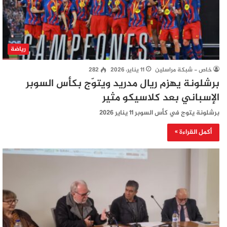
رياضة
خاص - شبكة مراسلين
11 يناير، 2026
282
برشلونة يهزم ريال مدريد ويتوّج بكأس السوبر
الإسباني بعد كلاسيكو مثير
برشلونة يتوج في كأس السوبر ١١ يناير ٢٠٢٦
أكمل القراءة »