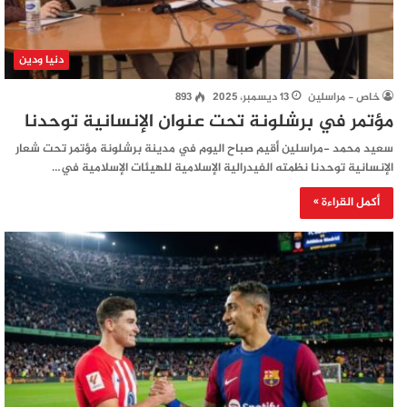
دنيا ودين
خاص - مراسلين
13 ديسمبر، 2025
893
مؤتمر في برشلونة تحت عنوان الإنسانية توحدنا
سعيد محمد -مراسلين أقيم صباح اليوم في مدينة برشلونة مؤتمر تحت شعار
الإنسانية توحدنا نظمته الفيدرالية الإسلامية للهيئات الإسلامية في…
أكمل القراءة »