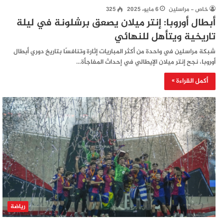
خاص - مراسلين
6 مايو، 2025
325
أبطال أوروبا: إنتر ميلان يصعق برشلونة في ليلة
تاريخية ويتأهل للنهائي
شبكة مراسلين في واحدة من أكثر المباريات إثارة وتنافسًا بتاريخ دوري أبطال
أوروبا، نجح إنتر ميلان الإيطالي في إحداث المفاجأة…
أكمل القراءة »
رياضة