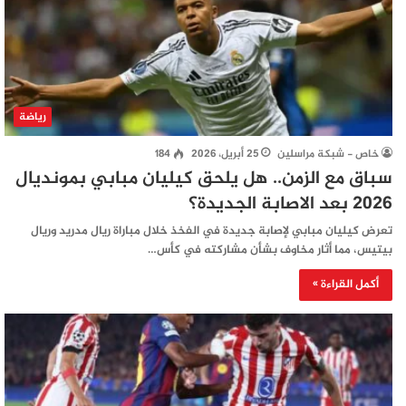
رياضة
خاص - شبكة مراسلين
25 أبريل، 2026
184
سباق مع الزمن.. هل يلحق كيليان مبابي بمونديال
2026 بعد الاصابة الجديدة؟
تعرض كيليان مبابي لإصابة جديدة في الفخذ خلال مباراة ريال مدريد وريال
بيتيس، مما أثار مخاوف بشأن مشاركته في كأس…
أكمل القراءة »