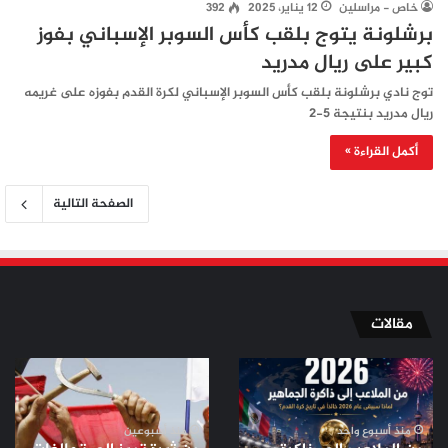
خاص - مراسلين
12 يناير، 2025
392
برشلونة يتوج بلقب كأس السوبر الإسباني بفوز
كبير على ريال مدريد
توج نادي برشلونة بلقب كأس السوبر الإسباني لكرة القدم بفوزه على غريمه
ريال مدريد بنتيجة 5-2
أكمل القراءة »
الصفحة التالية
مقالات
من
من
الملاعب
ثورة
إلى
تموز
ذاكرة
إلى
منذ أسبوع واحد
منذ أسبوعين