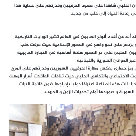
ون الحلبي شاهدا على صمود الحرفيين وقدرتهم على حماية هذا
 في إعادة الحياة إلى حلب من جديد
أنه من أقدم أنواع الصابون في العالم تشير الروايات التاريخية
أن يزدهر على نحوٍ واسع في العصور الإسلامية حيث عرفت حلب
بون الحلبي على مر العصور سلعة أساسية في التجارة الخارجية
ر الموانئ السورية واللبنانية
 رمزٍ حضاري يعكس مهارة الحرفيين السوريين وقدرتهم على المزج
وث الاجتماعي والثقافي الحلبي حيث تناقلت العائلات أسرار المهنة
 نالت هذه الصناعة اعترافا دوليا بإدراجها ضمن قائمة التراث
السورية و صمودها أمام تحديات الزمن و الحروب.