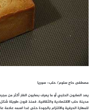
مصطفى حاج سلوم/ حلب- سوريا
يعد الصابون الحلبي أو ما يعرف بصابون الغار أكثر من مجر
مدينة حلب الاقتصادية والثقافية. فمنذ قرون طويلة شكل ه
للمهارة الحرفية والالتزام بالجودة حتى غدا اسمه علامة ع