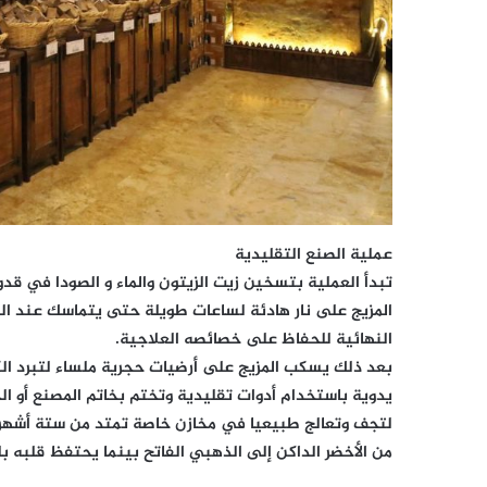
عملية الصنع التقليدية
تبدأ العملية بتسخين زيت الزيتون والماء و الصودا في قد
المزيج على نار هادئة لساعات طويلة حتى يتماسك عند الو
النهائية للحفاظ على خصائصه العلاجية.
بعد ذلك يسكب المزيج على أرضيات حجرية ملساء لتبرد الك
يدوية باستخدام أدوات تقليدية وتختم بخاتم المصنع أو 
لتجف وتعالج طبيعيا في مخازن خاصة تمتد من ستة أشهر 
من الأخضر الداكن إلى الذهبي الفاتح بينما يحتفظ قلبه بلو