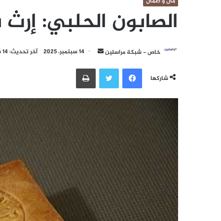
مال و أعمال
الصابون الحلبي: إرث ب
أرسل
خاص - شبكة مراسلين
14 سبتمبر، 2025
آخر تحديث: 14 سبتمبر، 2025
بريدا
فيسبوك
تويتر
طباعة
إلكترونيا
شاركها