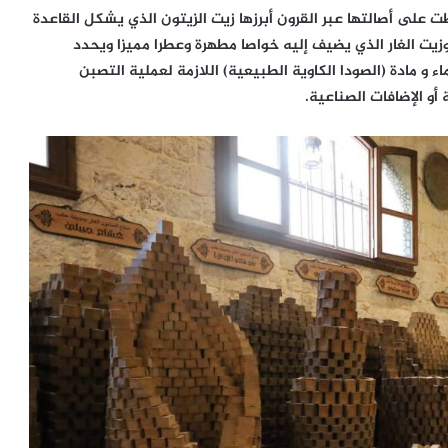
لى أصالتها عبر القرون أبرزها زيت الزيتون الذي يشكل القاعدة
زيت الغار الذي يضيف إليه خواصا مطهرة وعطرا مميزا ويحدد
و مادة (الصودا الكاوية الطبيعية) اللازمة لعملية التصبن
أو الإضافات الصناعية.