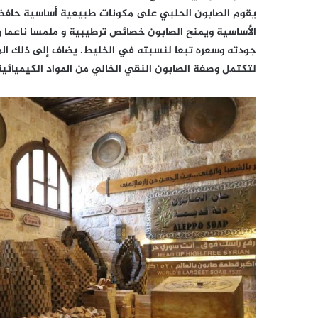
يقوم الصابون الحلبي على مكونات طبيعية أساسية حافظت ع
الأساسية ويمنح الصابون خصائص ترطيبية و ملمسا ناعما و
جودته وسعره تبعا لنسبته في الخليط. يضاف إلى ذلك الماء 
لتكتمل وصفة الصابون النقي الخالي من المواد الكيميائية 