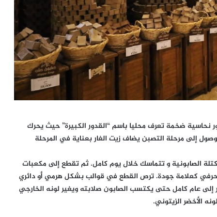
ور نحاسية ضخمة تعرف محليا باسم “القدور الكبيرة” حيث يحرك
صول إلى مرحلة التصبن يضاف زيت الغار بعناية في المرحلة
تلة الصابونية و تتماسك خلال يوم كامل. ثم تقطع إلى مكعبات
الحرفي كعلامة جودة. ترص القطع في قوالب بشكل هرمي أو دائري
إلى عام كامل حتى يكتسب الصابون صلابته ويغير لونه الخارجي
نه الأخضر الزيتوني.