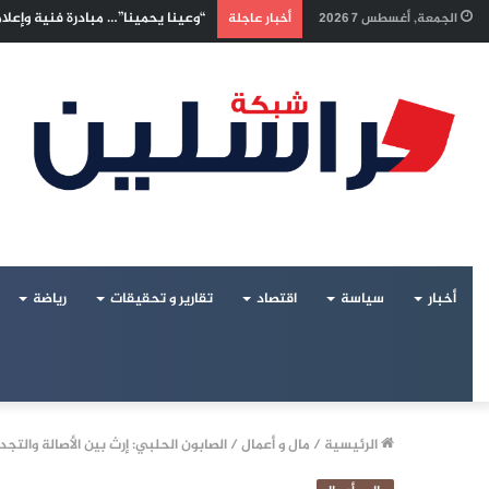
إسرائيليون غادروا بلا رجعة: اخترنا
الجمعة, أغسطس 7 2026
أخبار عاجلة
أخبار
سياسة
اقتصاد
تقارير و تحقيقات
رياضة
الرئيسية
/
مال و أعمال
/
الصابون الحلبي: إرث بين الأصالة والتجد