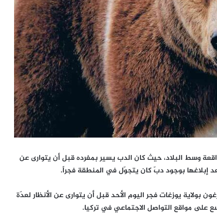
واقعة وسط البلاد، حيث كان الدب يسير بمفرده قبل أن يتوارى عن
 إبلاغها بوجود دبّ كان يتجوّل في المنطقة فجراً.
 بولاية يوزغات فجر اليوم الأحد قبل أن يتوارى عن الأنظار لعدّة
سع على مواقع التواصل الاجتماعي في تركيا.