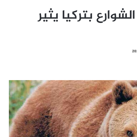
شوارع بتركيا يثير