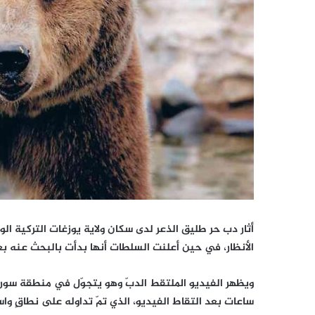
أثار دب حر طليق الذعر لدى سكان ولاية يوزغات التركية ال
الأنظار، في حين أعلنت السلطات أنها بدأت بالبحث عنه بعد
ويظهر الفيديو الملتقط الدبّ وهو يتجوّل في منطقة سورغون
ساعات بعد التقاط الفيديو، الذي تمّ تداوله على نطاقٍ وا