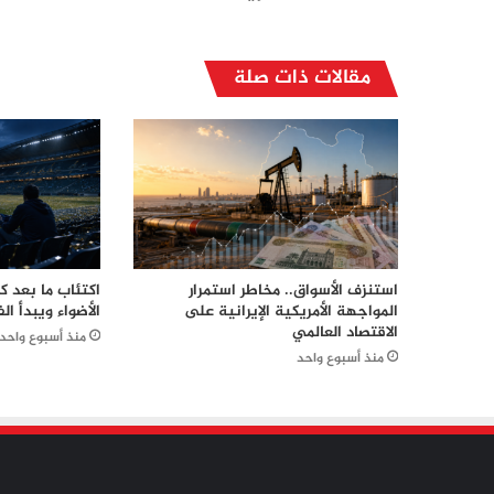
مقالات ذات صلة
استنزف الأسواق.. مخاطر استمرار
اكتئاب ما بعد 
المواجهة الأمريكية الإيرانية على
الأضواء ويبدأ الف
الاقتصاد العالمي
منذ أسبوع واحد
منذ أسبوع واحد