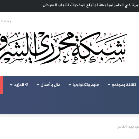
ا الهجرة لنعيش بلا خوف
مساحة ا
ثقافة ومجتمع
علوم وتكنولجيا
مال و أعمال
المزيد
عب بين الناس