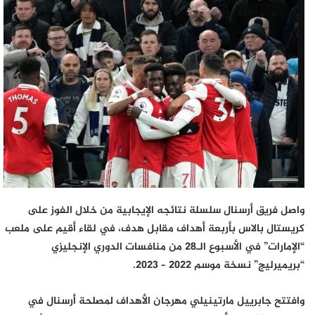
إلكترونيا
واصل فريق أرسنال سلسلة نتائجه الإيجابية من خلال الفوز على
كريستال بالاس بأربعة أهداف مقابل هدف، في لقاء أقيم على ملعب
“الإمارات” في الأسبوع الـ28 من منافسات الدوري الإنجليزي
“بريميرليج” نسخة موسم 2022 – 2023.
وافتتح جابرييل مارتينيلي مهرجان الأهداف لمصلحة أرسنال في