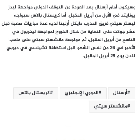
وسيكون أمام أرسنال بعد العودة من التوقف الدولي مواجهة ليدز
يونايتد في الأول من أبريل المقبل، أما كريستال بالاس سيواجه
ليستر سيتي.فريق المدرب مايكل أرتيتا لديه عدة مباريات صعبة قبل
عشر جولات على النهاية من خلال الخروج لمواجهة ليفربول في
التاسع من أبريل المقبل، ثم مواجهة مانشستر سيتي على ملعب
الأخير في 26 من نفس الشهر، قبل استضافة تشيلسي في ديربي
لندن يوم 29 أبريل المقبل.
أرسنال
الدوري الإنجليزي
كريستال بالاس
مانشستر سيتي