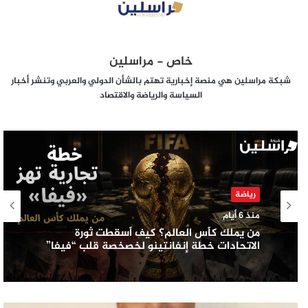
خاص - مراسلين
شبكة مراسلين هي منصة إخبارية تهتم بالشأن الدولي والعربي وتنشر أخبار
السياسة والرياضة والاقتصاد
رياضة
منذ 6 أيام
من يملك كأس العالم؟ كيف أسقطت ثورة
الاتحادات خطة إنفانتينو لخصخصة قلب “فيفا”