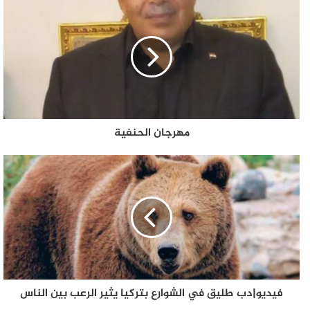
مهرجان الحنفية
فيديو|دب طليق في الشوارع بتركيا يثير الرعب بين الناس