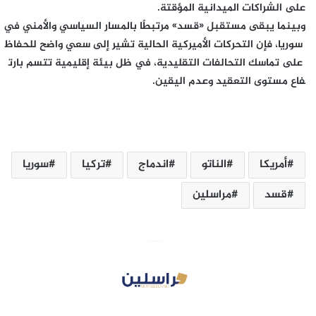
على الشراكات الميدانية المؤقتة.
وبينما يبقى مستقبل «قسد» مرتبطًا بالمسار السياسي والأمني في
سوريا، فإن التحركات الأميركية الحالية تشير إلى سعي واضح للحفاظ
على تماسك التحالفات التقليدية، في ظل بيئة إقليمية تتسم بارت
فاع مستوى التعقيد وعدم اليقين.
أمريكا
الناتو
اندماج
تركيا
سوريا
قسد
مراسلين