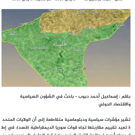
بريدا
إلكترونيا
بقلم : إسماعيل أحمد ديوب – باحث في الشؤون السياسية
والاقتصاد الدولي
تشير مؤشرات سياسية ودبلوماسية متقاطعة إلى أن الولايات المتحد
ة تعيد تقييم مقاربتها تجاه قوات سوريا الديمقراطية (قسد)، في إط