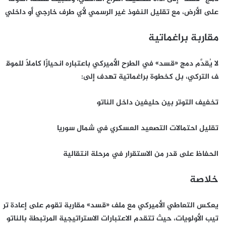
على الأرض، مع تقليل النفوذ غير الرسمي لأي طرف خارجي أو داخلي
مقاربة
براغماتية
لا يُقدَّم دمج «قسد» في الطرح الأميركي باعتباره انحيازًا كاملًا للموق
ف التركي، بل كخطوة براغماتية تهدف إلى:
تخفيف التوتر بين حليفين داخل الناتو
تقليل احتمالات التصعيد العسكري في شمال سوريا
الحفاظ على قدر من الاستقرار في مرحلة انتقالية
خلاصة
يعكس التعاطي الأميركي مع ملف «قسد» مقاربة تقوم على إعادة تر
تيب الأولويات، حيث تتقدم الاعتبارات الاستراتيجية المرتبطة بالناتو