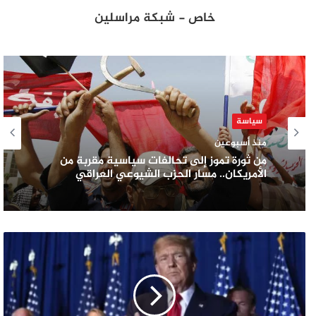
خاص - شبكة مراسلين
سياسة
منذ أسبوعين
من ثورة تموز إلى تحالفات سياسية مقربة من
الأمريكان.. مسار الحزب الشيوعي العراقي