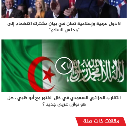
8 دول عربية وإسلامية تعلن في بيان مشترك الانضمام إلى
"مجلس السلام"
التقارب الجزائري السعودي في ظل الفتور مع أبو ظبي ، هل
هو توازن عربي جديد ؟
مقالات ذات صلة