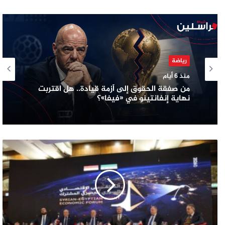
رياضة
منذ 6 أيام
من صفقة الحقوق إلى أزمة قيادة.. هل اقتربت
نهاية إنفانتينو في «فيفا»؟