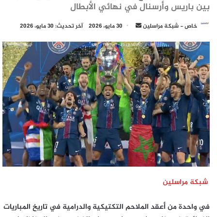
بين باريس وأرسنال في نهائي الأبطال
أرسل
خاص - شبكة مراسلين
30 مايو، 2026
آخر تحديث: 30 مايو، 2026
بريدا
إلكترونيا
شبكة مراسلين
في واحدة من أعقد الملاحم التكتيكية والدرامية في تاريخ المباريات