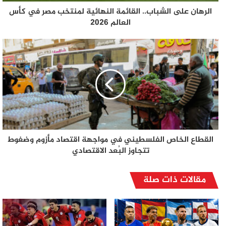
الرهان على الشباب.. القائمة النهائية لمنتخب مصر في كأس
العالم 2026
القطاع الخاص الفلسطيني في مواجهة اقتصاد مأزوم وضغوط
تتجاوز البُعد الاقتصادي
مقالات ذات صلة