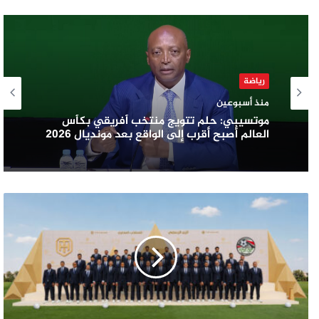
رياضة
منذ أسبوعين
موتسيبي: حلم تتويج منتخب أفريقي بكأس
العالم أصبح أقرب إلى الواقع بعد مونديال 2026