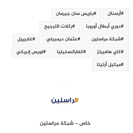
أرسنال
باريس سان جيرمان
دوري أبطال أوروبا
ركلات الترجيح
شبكة مراسلين‎
عثمان ديمبيلي
غابرييل
كاي ‏هافيرتز
كفاراتسخيليا
لويس إنريكي
ميكيل أرتيتا
خاص - شبكة مراسلين