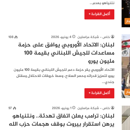
نتنياهو بعدم…
أكمل القراءة »
ار
خاص - شبكة مراسلين
4 يونيو، 2026
108
لبنان: الاتحاد الأوروبي يوافق على حزمة
مساعدات للجيش اللبناني بقيمة 100
مليون يورو
الاتحاد الأوروبي يقر حزمة دعم للجيش اللبناني بقيمة 100 مليون
يورو لتعزيز قدراته وحصر السلاح، وسط خروقات للاحتلال ومقتل
جندي…
ار
أكمل القراءة »
خاص - شبكة مراسلين
1 يونيو، 2026
97
لبنان: ترامب يعلن اتفاق تهدئة.. ونتنياهو
يرهن استقرار بيروت بوقف هجمات حزب الله