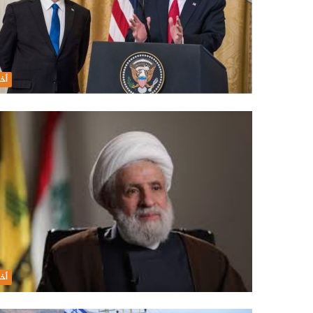
أخب
أخب