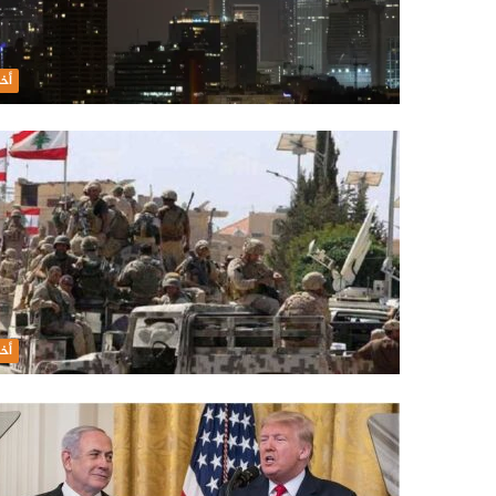
أخب
أخب