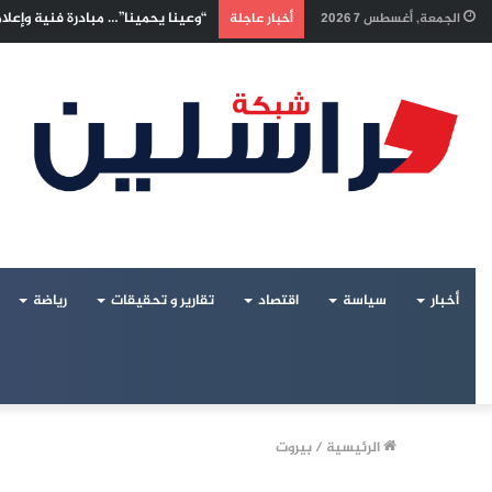
إسرائيليون غادروا بلا رجعة: اخترنا
الجمعة, أغسطس 7 2026
أخبار عاجلة
أخبار
سياسة
اقتصاد
تقارير و تحقيقات
رياضة
الرئيسية
/
بيروت