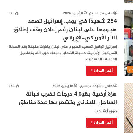
خاص - مراسلين
8 أبريل، 2026
130
254 شهيدًا في يوم.. إسرائيل تصعد
هجومها على لبنان رغم إعلان وقف إطلاق
النار الأمريكي-الإيراني
إسرائيل تواصل تصعيد الهجوم على لبنان بغارات عنيفة رغم الهدنة
الأمريكية-الإيرانية. حصيلة الضحايا وموقف حزب الله وتفاصيل
العمليات العسكرية.
ار
أكمل القراءة »
خاص - شبكة مراسلين
10 يناير، 2026
284
هزة أرضية بقوة 4 درجات تضرب قبالة
الساحل اللبناني وتشعر بها عدة مناطق
صورة أرشيفية
أكمل القراءة »