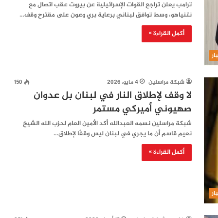
ترامب يعلن تراجع القوات الإسرائيلية عن بيروت عقب اتصال مع
نتنياهو، وسط توافق لبناني برعاية بري وعون على مقترح وقف…
أكمل القراءة »
ار
شبكة مراسلين
4 مايو، 2026
150
لا وقف لإطلاق النار في لبنان بل عدوان
صهيوني أميركي مستمر
شبكة مراسلين نسمه العبدالله أكد الأمين العام لحزب الله الشيخ
نعيم قاسم أن ما يجري في لبنان ليس وقفًا لإطلاق…
أكمل القراءة »
ار