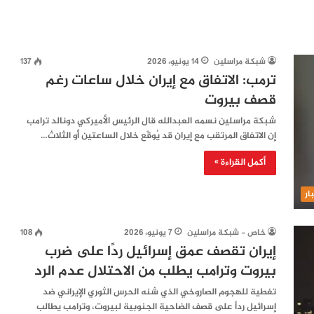
شبكة مراسلين
14 يونيو، 2026
137
ترمب: الاتفاق مع إيران خلال ساعات رغم
قصف بيروت
شبكة مراسلين نسمه العبدالله قال الرئيس الأميركي دونالد ترامب
إن الاتفاق المرتقب مع إيران قد يُوقّع خلال الساعتين أو الثلاث…
أكمل القراءة »
ار
خاص - شبكة مراسلين
7 يونيو، 2026
108
إيران تقصف عمق إسرائيل ردًا على ضرب
بيروت وترامب يطلب من الاحتلال عدم الرد
تغطية للهجوم الصاروخي الذي شنه الحرس الثوري الإيراني ضد
إسرائيل رداً على قصف الضاحية الجنوبية لبيروت، وترامب يطالب