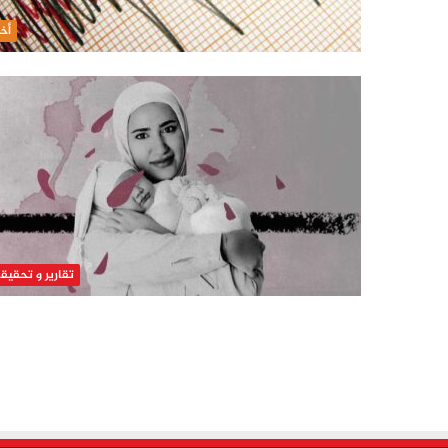
أخب
تقارير و تحقيق