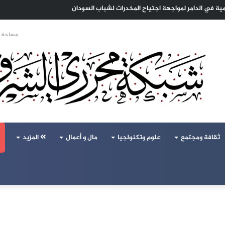
 الهجرة لنعيش بلا خوف
مساحة ا
ثقافة ومجتمع
علوم وتكنولجيا
مال و أعمال
المزيد