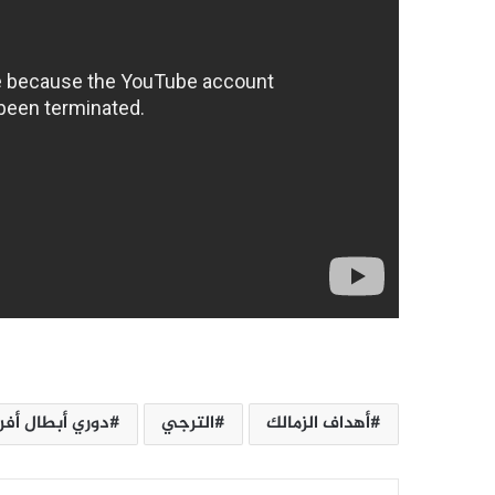
أهداف الزمالك
الترجي
دوري أبطال أفري