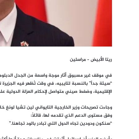
ريتا الأبيض – مراسلين
في موقف غير مسبوق أثار موجة واسعة من الجدل الدبلوما
“سيئة جداً” بالنسبة لتايبيه، في وقت تُظهر فيه الجزيرة ت
الإقليمية، وضغط صيني متواصل لإحكام العزلة الدولية على
وجاءت تصريحات وزير الخارجية التايواني لين تشيا لونغ خ
وفق مستوى الدعم الذي تقدمه لها، قائلاً:
“سنكون ودودين تجاه الدول التي تبادر بالود تجاهنا.”