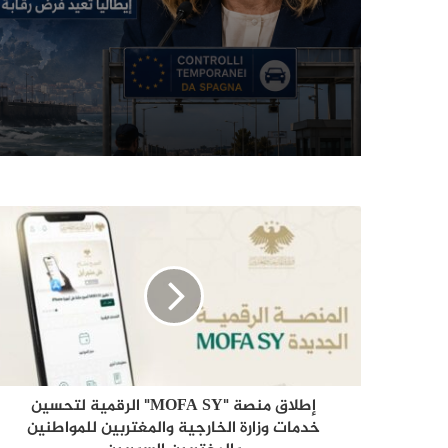
ويحذّر من انقسام الاتحاد
الأوروبي
إطلاق منصة "MOFA SY" الرقمية لتحسين
خدمات وزارة الخارجية والمغتربين للمواطنين