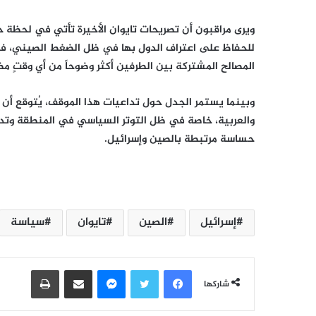
ويرى مراقبون أن تصريحات تايوان الأخيرة تأتي في لحظة 
للحفاظ على اعتراف الدول بها في ظل الضغط الصيني، في 
المصالح المشتركة بين الطرفين أكثر وضوحاً من أي وقتٍ م
وبينما يستمر الجدل حول تداعيات هذا الموقف، يُتوقع أن ت
والعربية، خاصة في ظل التوتر السياسي في المنطقة وتداع
حساسة مرتبطة بالصين وإسرائيل.
إسرائيل
الصين
تايوان
سياسة
فيسبوك
تويتر
ماسنجر
مشاركة عبر البريد
طباعة
شاركها