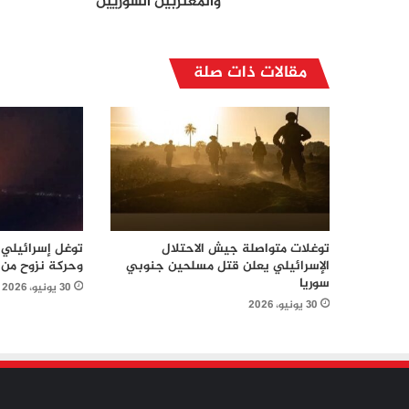
والمغتربين السوريين
مقالات ذات صلة
توغلات متواصلة جيش الاحتلال
توغل إسرائيلي 
الإسرائيلي يعلن قتل مسلحين جنوبي
وحركة نزوح من 
سوريا
30 يونيو، 2026
30 يونيو، 2026