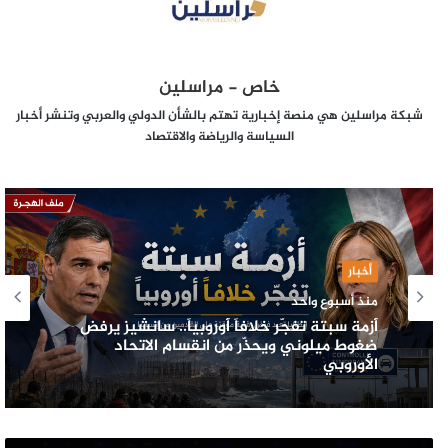
خاص - مراسلين
شبكة مراسلين هي منصة إخبارية تهتم بالشأن الدولي والعربي وتنشر أخبار
السياسة والرياضة والاقتصاد
أخبار
منذ أسبوع واحد
أزمة سبتة تفجّر خلافاً أوروبياً.. سانشيز يرفض
ضغوط ميلوني ويحذّر من انقسام الاتحاد
الأوروبي