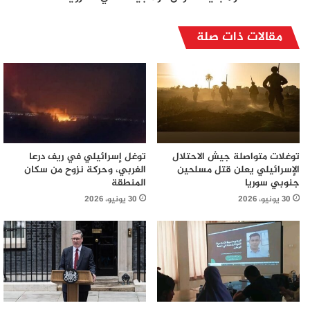
مقالات ذات صلة
توغلات متواصلة جيش الاحتلال
توغل إسرائيلي في ريف درعا
الإسرائيلي يعلن قتل مسلحين
الغربي، وحركة نزوح من سكان
جنوبي سوريا
المنطقة
30 يونيو، 2026
30 يونيو، 2026