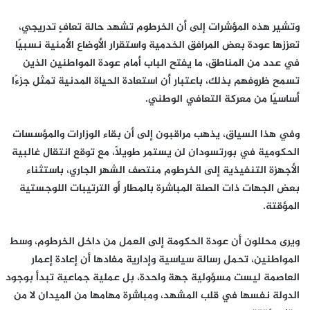
وتشير هذه المؤشرات إلى أن الخرطوم تشهد حالة تعافٍ تدريجي،
تعززها عودة بعض المرافق الخدمية واستقرار الأوضاع الأمنية نسبيًا
في عدد من المناطق، ما يفتح الباب أمام عودة المواطنين الذين
تسمح ظروفهم بذلك، باعتبار أن استعادة الحياة المدنية تمثل جزءًا
أساسيًا من معركة التعافي الوطني.
وفي هذا السياق، يذهب مراقبون إلى أن بقاء الوزارات والمؤسسات
الحكومية في بورتسودان لن يستمر طويلًا، مع توقع انتقال غالبية
الأجهزة التنفيذية إلى الخرطوم منتصف الشهر الجاري، باستثناء
بعض الجهات ذات الصلة المباشرة بالمطار أو الترتيبات اللوجستية
المؤقتة.
ويرى محللون أن عودة الحكومة إلى العمل من داخل الخرطوم، وسط
المواطنين، تحمل رسالة سياسية وإدارية مفادها أن إعادة إعمار
العاصمة ليست مسؤولية جهة واحدة، بل عملية جماعية تبدأ بوجود
الدولة نفسها في قلب المشهد، ومباشرة مهامها من الميدان لا من