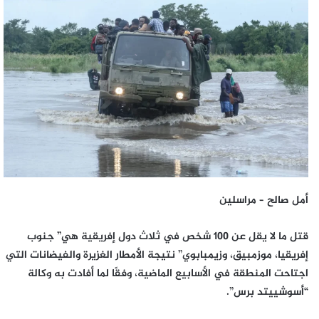
إلكترونيا
أمل صالح – مراسلين
قتل ما لا يقل عن 100 شخص في ثلاث دول إفريقية هي” جنوب
إفريقيا، موزمبيق، وزيمبابوي” نتيجة الأمطار الغزيرة والفيضانات التي
اجتاحت المنطقة في الأسابيع الماضية، وفقًا لما أفادت به وكالة
“أسوشييتد برس”.