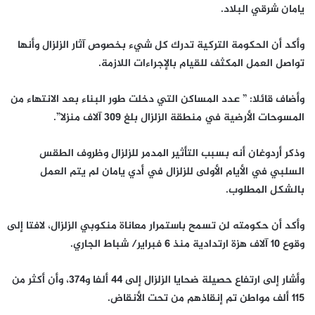
يامان شرقي البلاد.
وأكد أن الحكومة التركية تدرك كل شيء بخصوص آثار الزلزال وأنها
تواصل العمل المكثف للقيام بالإجراءات اللازمة.
وأضاف قائلا: ” عدد المساكن التي دخلت طور البناء بعد الانتهاء من
المسوحات الأرضية في منطقة الزلزال بلغ 309 آلاف منزلا”.
وذكر أردوغان أنه بسبب التأثير المدمر للزلزال وظروف الطقس
السلبي في الأيام الأولى للزلزال في أدي يامان لم يتم العمل
بالشكل المطلوب.
وأكد أن حكومته لن تسمح باستمرار معاناة منكوبي الزلزال، لافتا إلى
وقوع 10 آلاف هزة ارتدادية منذ 6 فبراير/ شباط الجاري.
وأشار إلى ارتفاع حصيلة ضحايا الزلزال إلى 44 ألفا و374، وأن أكثر من
115 ألف مواطن تم إنقاذهم من تحت الأنقاض.