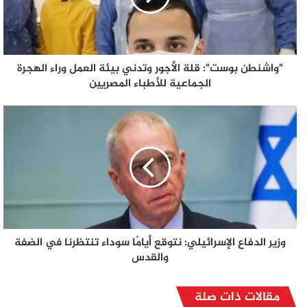
"واشنطن بوست": قلة الأجور وتدني بيئة العمل وراء الهجرة
الجماعية للأطباء المصريين
وزير الدفاع الإسرائيلي: نتوقع أيامًا سوداء تنتظرنا في الضفة
والقدس
مقالات ذات صلة