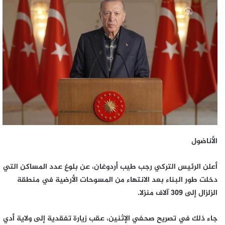
إلكترونيا
الأناضول
أعلن الرئيس التركي رجب طيب أردوغان، عن بلوغ عدد المساكن التي
دخلت طور البناء بعد الانتهاء من المسوحات الأرضية في منطقة
الزلزال إلى 309 آلاف منزلا.
جاء ذلك في تصريح صحفي الإثنين، عقب زيارة تفقدية إلى ولاية أدي