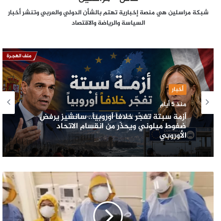
شبكة مراسلين هي منصة إخبارية تهتم بالشأن الدولي والعربي وتنشر أخبار
السياسة والرياضة والاقتصاد
أخبار
منذ 5 أيام
أزمة سبتة تفجّر خلافاً أوروبياً.. سانشيز يرفض
ضغوط ميلوني ويحذّر من انقسام الاتحاد
الأوروبي