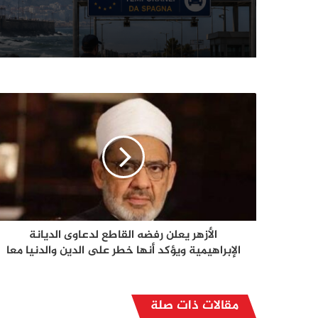
الأزهر يعلن رفضه القاطع لدعاوى الديانة
الإبراهيمية ويؤكد أنها خطر على الدين والدنيا معا
مقالات ذات صلة