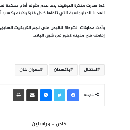
الهدايا الدبلوماسية التي تلقاها خلال فترة ولايته وكسب أمو
إقامته في مدينة لاهور في شرق البلاد.
اعتقال
باكستان
عمران خان
فيسبوك
تويتر
ماسنجر
مشاركة عبر البريد
طباعة
شاركها
خاص - مراسلين