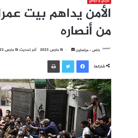
عربي و دولي
الأمن يداهم بيت عمر
من أنصاره
أرسل
خاص - مراسلين
18 مارس، 2023
آخر تحديث: 18 مارس، 2023
بريدا
فيسبوك
تويتر
طباعة
إلكترونيا
شاركها