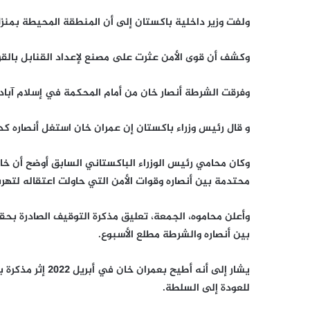
ولفت وزير داخلية باكستان إلى أن المنطقة المحيطة بمنزل
وكشف أن قوى الأمن عثرت على مصنع لإعداد القنابل بالقر
وفرقت الشرطة أنصار خان من أمام المحكمة في إسلام آباد بق
و قال رئيس وزراء باكستان إن عمران خان استغل أنصاره كد
وكان محامي رئيس الوزراء الباكستاني السابق أوضح أن خ
محتدمة بين أنصاره وقوات الأمن التي حاولت اعتقاله لتهرب
وأعلن محاموه، الجمعة، تعليق مذكرة التوقيف الصادرة بحقه
بين أنصاره والشرطة مطلع الأسبوع.
يشار إلى أنه أطيح
للعودة إلى السلطة.