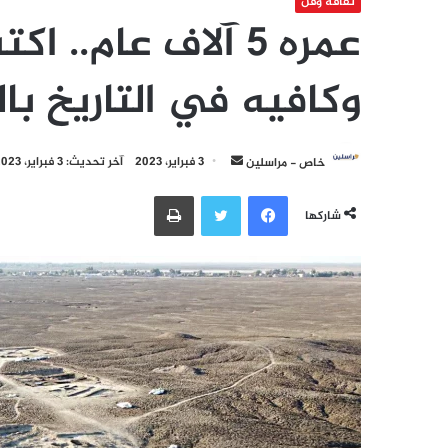
ثقافة وفن
عمره 5 آلاف عام.
وكافيه في التاريخ بال
أرسل
خاص - مراسلين
3 فبراير، 2023
آخر تحديث: 3 فبراير، 2023
بريدا
فيسبوك
تويتر
طباعة
إلكترونيا
شاركها