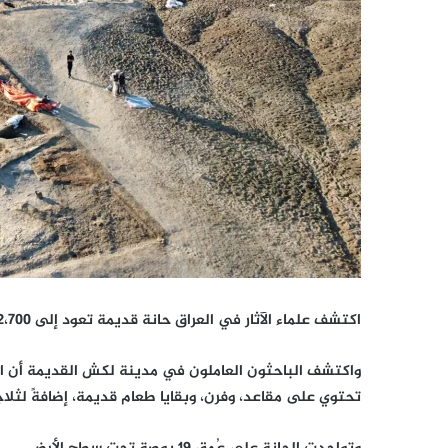
اكتشف علماء الآثار في العراق حانة قديمة تعود إلى 2،700 عام قبل الميلاد.
واكتشف الباحثون العاملون في مدينة لكش القديمة أن الح
تحتوي على مقاعد، وفرن، وبقايا طعام قديمة، إضافةً لثلاجة عمرها 5