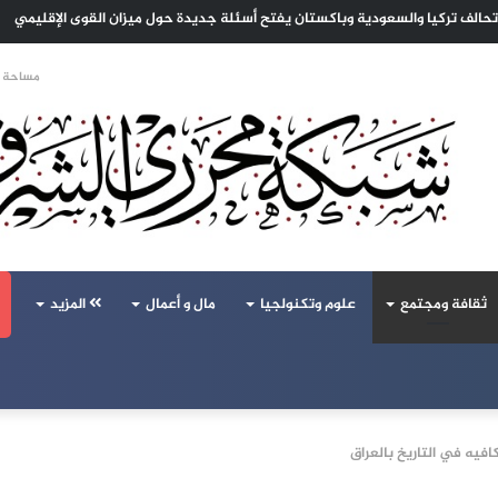
مية في الدامر لمواجهة اجتياح المخدرات لشباب السودان
مساحة ا
ثقافة ومجتمع
علوم وتكنولجيا
مال و أعمال
المزيد