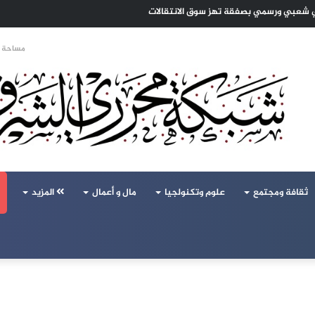
كي شعبي ورسمي بصفقة تهز سوق الانتقالات
مساحة ا
ثقافة ومجتمع
علوم وتكنولجيا
مال و أعمال
المزيد