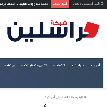
محمد صلاح إلى طرابزون.. احتفاء تر
الأحد, أغسطس 9 2026
أخبار عاجلة
أخبار
سياسة
اقتصاد
تقارير و تحقيقات
رياضة
الرئيسية
/
السفارة_الأمريكية