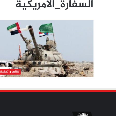
السفارة_الأمريكية
تقارير و تحقيق
مقالات