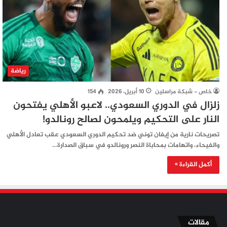
رياضة
خاص - شبكة مراسلين
10 أبريل، 2026
154
زلزال في الدوري السعودي.. لاعبو الأهلي يفتحون
النار على التحكيم ويلمحون لصالح رونالدو!
تصريحات نارية من إيفان توني ضد تحكيم الدوري السعودي عقب تعادل الأهلي
والفيحاء، واتهامات بمحاباة النصر ورونالدو في سباق الصدارة…
أكمل القراءة »
مقالات