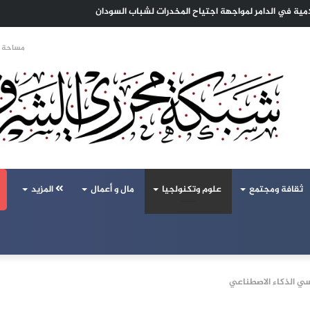
ا الهجرة لنعيش بلا خوف
مساحة ا
ثقافة ومجتمع
علوم وتكنولجيا
مال و أعمال
المزيد
سي الذكاء الاصطناعي