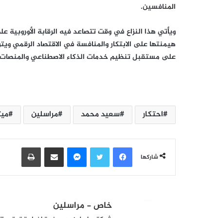
المنافسين.
ويأتي هذا النزاع في وقت تتصاعد فيه الرقابة الأوروبية ع
هيمنتها على الابتكار والمنافسة في الاقتصاد الرقمي ويت
على مستقبل تنظيم خدمات الذكاء الاصطناعي والمنصات ال
احتكار
سعيد محمد
مراسلين
ميت
فيسبوك
تويتر
ماسنجر
مشاركة عبر البريد
طباعة
شاركها
خاص - مراسلين