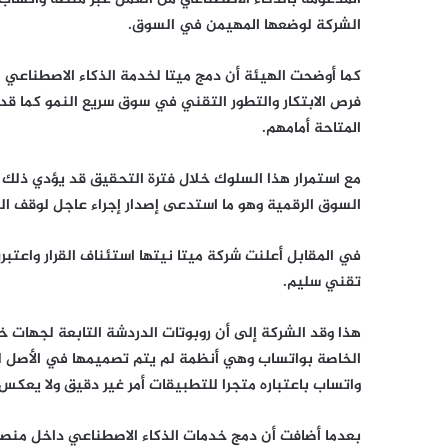
الشركة لوضعها المهيمن في السوق.
كما أوضحت الهيئة أن دمج ميتا لخدمة الذكاء الاصطناعي 
فرص الابتكار والتطور التقني في سوق سريع النمو كما قد
المتاحة أمامهم.
مع استمرار هذا السلوك خلال فترة التحقيق قد يؤدي ذلك 
السوق الرقمية وهو ما استدعى إصدار إجراء عاجل لوقف ال
في المقابل أعلنت شركة ميتا نيتها استئناف القرار واعتب
تقني سليم.
هذا وقد الشركة إلى أن روبوتات الدردشة التابعة لجهات
الخاصة بواتساب وهي أنظمة لم يتم تصميمها في الأصل ل
واتساب باعتباره متجرا للتطبيقات أمر غير دقيق ولا يعكس
بعدما أضافت أن دمج خدمات الذكاء الاصطناعي داخل منص