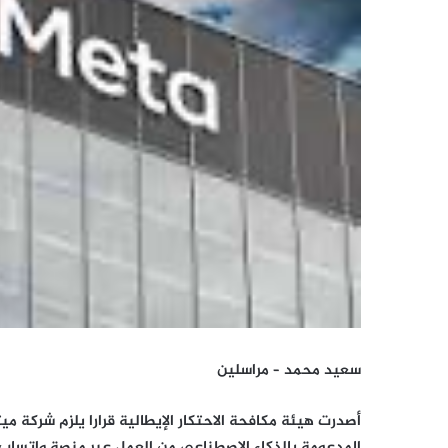
سعيد محمد – مراسلين
أصدرت هيئة مكافحة الاحتكار الإيطالية قرارا يلزم شركة 
المدعومة بالذكاء الاصطناعي من العمل عبر منصة واتساب