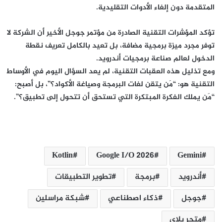
المتقدمة دون إلغاء الأدوات التقليدية.
تؤكد المؤشرات التقنية الصادرة من مؤتمر جوجل الأخير أن الشركة لا
توفر مجرد ميزة برمجية مضافة، بل تعيد بالكامل تعريف نقطة
الدخول لعالم صناعة برمجيات أندرويد.
ومع تذليل هذه العقبات التقنية، لم يعد السؤال اليوم في الأوساط
التقنية هو: “مَن يتقن لغات البرمجة وصياغة الأكواد؟”، بل أصبح:
“مَن يملك الفكرة المبتكرة التي تستحق أن تتحول إلى تطبيق؟”.
Kotlin
Google I/O 2026
Gemini
برمجة
جوجل‎
ذكاء ‏اصطناعي
شبكة مراسلين‎