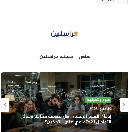
خاص - شبكة مراسلين
علوم وتكنولجيا
30 مايو، 2026
​إدمان العصر الرقمي.. هل تفوقت مخاطر وسائل
التواصل الاجتماعي على التدخين؟