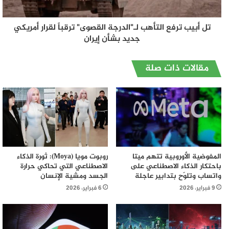
تل أبيب ترفع التأهب لـ"الدرجة القصوى" ترقباً لقرار أمريكي
جديد بشأن إيران
مقالات ذات صلة
المفوضية الأوروبية تتهم ميتا
روبوت مويا (Moya): ثورة الذكاء
باحتكار الذكاء الاصطناعي على
الاصطناعي التي تحاكي حرارة
واتساب وتلوّح بتدابير عاجلة
الجسد ومشية الإنسان
9 فبراير، 2026
6 فبراير، 2026