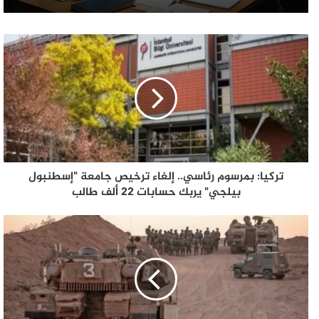
تركيا: بمرسوم رئاسي.. إلغاء ترخيص جامعة "إسطنبول
بيلجي" يربك حسابات 22 ألف طالب