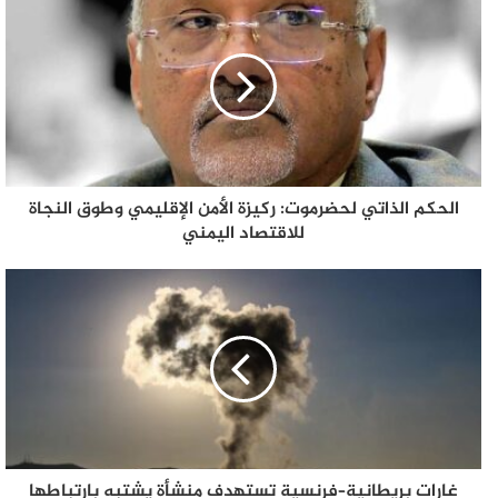
الحكم الذاتي لحضرموت: ركيزة الأمن الإقليمي وطوق النجاة
للاقتصاد اليمني
غارات بريطانية–فرنسية تستهدف منشأة يشتبه بارتباطها