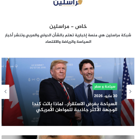
خاص - مراسلين
شبكة مراسلين هي منصة إخبارية تهتم بالشأن الدولي والعربي وتنشر أخبار
السياسة والرياضة والاقتصاد
سياحة و سفر
30 مايو، 2026
السياحة بغرض الاستقرار.. لماذا باتت كندا
الوجهة الأكثر جاذبية للمواطن الأمريكي