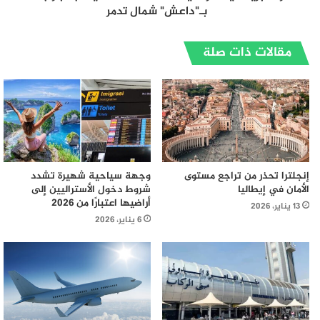
بـ"داعش" شمال تدمر
مقالات ذات صلة
إنجلترا تحذر من تراجع مستوى
وجهة سياحية شهيرة تشدد
الأمان في إيطاليا
شروط دخول الأستراليين إلى
أراضيها اعتبارًا من 2026
13 يناير، 2026
6 يناير، 2026