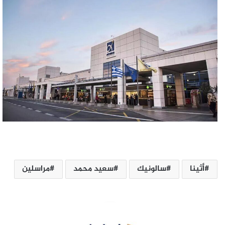
أثينا
سالونيك
سعيد محمد
مراسلين