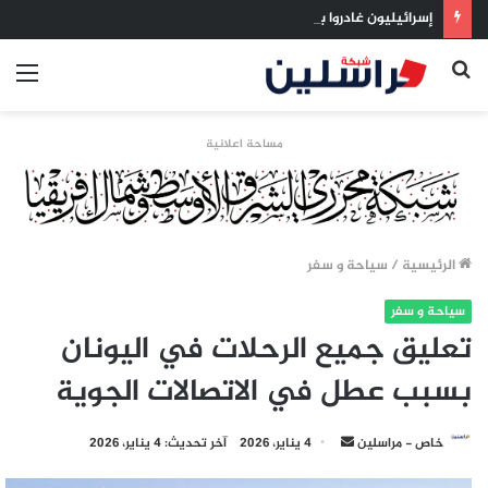
إسرائيليون غادروا بلا رجعة: اخترنا الهجرة لنعيش بلا خوف
بحث
الق
عن
مساحة اعلانية
الرئيسية
/
سياحة و سفر
سياحة و سفر
تعليق جميع الرحلات في اليونان
بسبب عطل في الاتصالات الجوية
أرسل
خاص - مراسلين
4 يناير، 2026
آخر تحديث: 4 يناير، 2026
بريدا