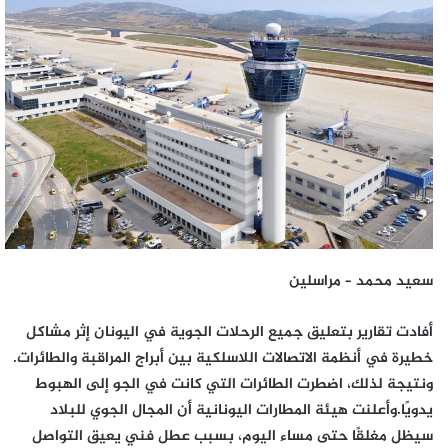
إلكترونيا
سعيد محمد – مراسلين
أفادت تقارير بتعليق جميع الرحلات الجوية في اليونان إثر مشاكل
خطيرة في أنظمة الاتصالات اللاسلكية بين أبراج المراقبة والطائرات.
ونتيجة لذلك، اضطرت الطائرات التي كانت في الجو إلى الهبوط
يدويًا.وأعلنت هيئة المطارات اليونانية أن المجال الجوي للبلاد
سيظل مغلقًا حتى مساء اليوم، بسبب عطل فني يعيق التواصل