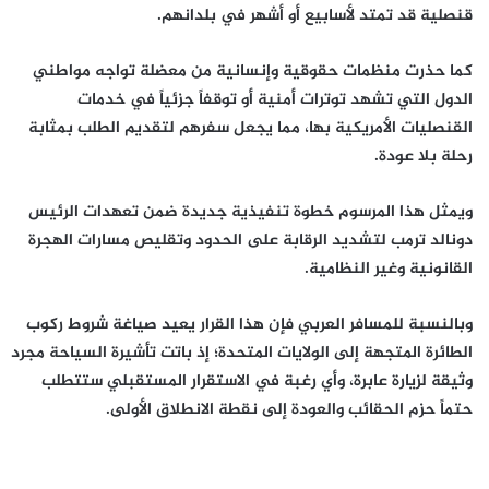
قنصلية قد تمتد لأسابيع أو أشهر في بلدانهم.
كما حذرت منظمات حقوقية وإنسانية من معضلة تواجه مواطني
الدول التي تشهد توترات أمنية أو توقفاً جزئياً في خدمات
القنصليات الأمريكية بها، مما يجعل سفرهم لتقديم الطلب بمثابة
رحلة بلا عودة.
ويمثل هذا المرسوم خطوة تنفيذية جديدة ضمن تعهدات الرئيس
دونالد ترمب لتشديد الرقابة على الحدود وتقليص مسارات الهجرة
القانونية وغير النظامية.
وبالنسبة للمسافر العربي فإن هذا القرار يعيد صياغة شروط ركوب
الطائرة المتجهة إلى الولايات المتحدة؛ إذ باتت تأشيرة السياحة مجرد
وثيقة لزيارة عابرة، وأي رغبة في الاستقرار المستقبلي ستتطلب
حتماً حزم الحقائب والعودة إلى نقطة الانطلاق الأولى.