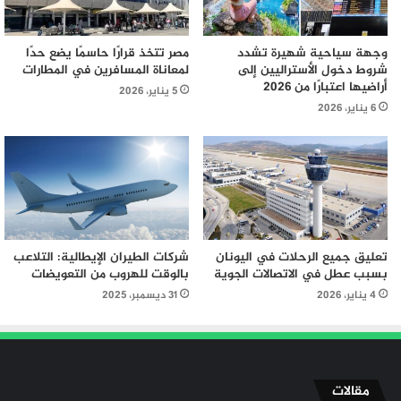
وجهة سياحية شهيرة تشدد
مصر تتخذ قرارًا حاسمًا يضع حدًا
شروط دخول الأستراليين إلى
لمعاناة المسافرين في المطارات
أراضيها اعتبارًا من 2026
5 يناير، 2026
6 يناير، 2026
تعليق جميع الرحلات في اليونان
شركات الطيران الإيطالية: التلاعب
بسبب عطل في الاتصالات الجوية
بالوقت للهروب من التعويضات
4 يناير، 2026
31 ديسمبر، 2025
مقالات