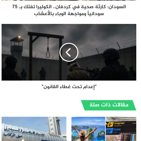
السودان: كارثة صحية في كردفان.. الكوليرا تفتك بـ 75
سودانياً ومواجهة الوباء بالأعشاب
"إعدام تحت غطاء القانون"
مقالات ذات صلة