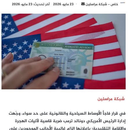
أرسل
خاص - شبكة مراسلين
23 مايو، 2026
آخر تحديث: 23 مايو، 2026
بريدا
إلكترونيا
شبكة مراسلين
في قرار فاجأ الأوساط السياحية والقانونية على حد سواء، وجّهت
إدارة الرئيس الأمريكي دونالد ترمب ضربة قاسية لآليات الهجرة
والإقامة التقليدية؛ بإعلانها إلزام غالبية الأجانب الموجودين على