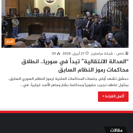
أخبار
خاص - شبكة مراسلين
27 أبريل، 2026
131
“العدالة الانتقالية” تبدأ في سوريا.. انطلاق
محاكمات رموز النظام السابق
دمشق تشهد أولى جلسات المحاكمات العلنية لرموز النظام السوري السابق،
بمثول عاطف نجيب حضورياً ومحاكمة بشار وماهر الأسد غيابياً، في…
أكمل القراءة »
مقالات