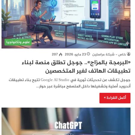
علوم وتكنولجيا
خاص - شبكة مراسلين
23 مايو، 2026
207
«البرمجة بالمزاج».. جوجل تطلق منصة لبناء
تطبيقات الهاتف لغير المتخصصين
جوجل تكشف عن تحديثات ثورية في Google AI Studio تتيح بناء تطبيقات
أندرويد أصلية وتشغيلها داخل المتصفح مباشرة عبر حوار…
أكمل القراءة »