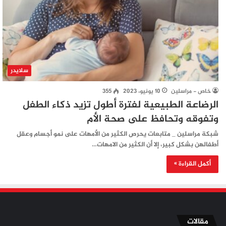
سلايدر
خاص - مراسلين
10 يونيو، 2023
355
الرضاعة الطبيعية لفترة أطول تزيد ذكاء الطفل
وتفوقه وتحافظ على صحة الأم
شبكة مراسلين _ متابعات يحرص الكثير من الأمهات على نمو أجسام وعقل
أطفالهن بشكل كبير، إلا أن الكثير من الامهات…
أكمل القراءة »
مقالات