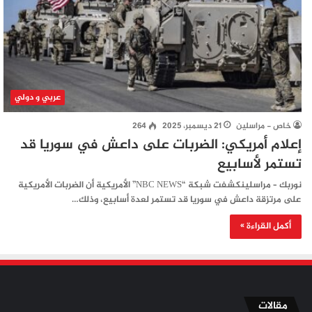
عربي و دولي
خاص - مراسلين
21 ديسمبر، 2025
264
إعلام أمريكي: الضربات على داعش في سوريا قد
تستمر لأسابيع
نوربك – مراسلينكشفت شبكة “NBC NEWS” الأمريكية أن الضربات الأمريكية
على مرتزقة داعش في سوريا قد تستمر لعدة أسابيع، وذلك…
أكمل القراءة »
مقالات