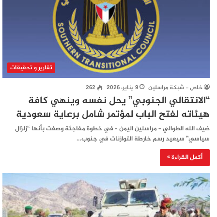
تقارير و تحقيقات
خاص - شبكة مراسلين
9 يناير، 2026
262
“الانتقالي الجنوبي” يحل نفسه وينهي كافة
هيئاته لفتح الباب لمؤتمر شامل برعاية سعودية
ضيف الله الطوالي – مراسلين اليمن – في خطوة مفاجئة وصفت بأنها “زلزال
سياسي” سيعيد رسم خارطة التوازنات في جنوب…
أكمل القراءة »