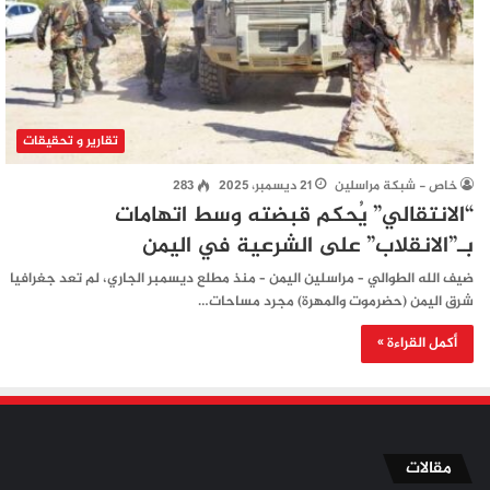
تقارير و تحقيقات
خاص - شبكة مراسلين
21 ديسمبر، 2025
283
“الانتقالي” يُحكم قبضته وسط اتهامات
بـ”الانقلاب” على الشرعية في اليمن
ضيف الله الطوالي – مراسلين اليمن – منذ مطلع ديسمبر الجاري، لم تعد جغرافيا
شرق اليمن (حضرموت والمهرة) مجرد مساحات…
أكمل القراءة »
مقالات